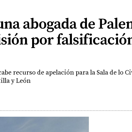
na abogada de Palen
sión por falsificació
abe recurso de apelación para la Sala de lo Ci
illa y León