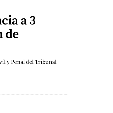
cia a 3
n de
vil y Penal del Tribunal