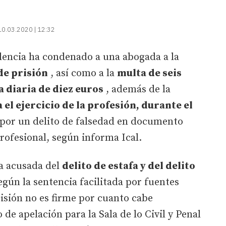
10.03.2020 | 12:32
lencia ha condenado a una abogada a la
de prisión
, así como a la
multa de seis
a diaria de diez euros
, además de la
 el ejercicio de la profesión, durante el
 por un delito de falsedad en documento
profesional, según informa Ical.
la acusada del
delito de estafa y del delito
egún la sentencia facilitada por fuentes
cisión no es firme por cuanto cabe
 de apelación para la Sala de lo Civil y Penal