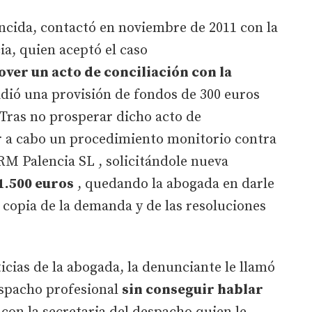
encida, contactó en noviembre de 2011 con la
a, quien aceptó el caso
r un acto de conciliación con la
pidió una provisión de fondos de 300 euros
 Tras no prosperar dicho acto de
ar a cabo un procedimiento monitorio contra
M Palencia SL , solicitándole nueva
1.500 euros
, quedando la abogada en darle
e copia de la demanda y de las resoluciones
ticias de la abogada, la denunciante le llamó
espacho profesional
sin conseguir hablar