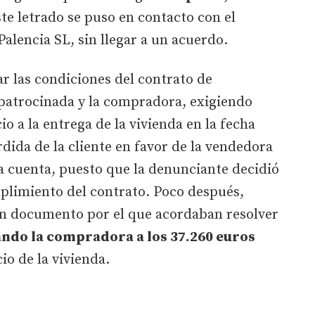
ste letrado se puso en contacto con el
lencia SL, sin llegar a un acuerdo.
ar las condiciones del contrato de
patrocinada y la compradora, exigiendo
io a la entrega de la vivienda en la fecha
rdida de la cliente en favor de la vendedora
a cuenta, puesto que la denunciante decidió
mplimiento del contrato. Poco después,
n documento por el que acordaban resolver
ndo la compradora a los 37.260 euros
o de la vivienda.