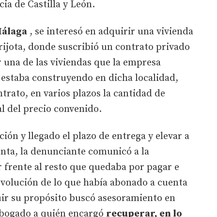
cia de Castilla y León.
Málaga
, se interesó en adquirir una vivienda
Grijota, donde suscribió un contrato privado
 una de las viviendas que la empresa
estaba construyendo en dicha localidad,
trato, en varios plazos la cantidad de
al del precio convenido.
ción y llegado el plazo de entrega y elevar a
nta, la denunciante comunicó a la
 frente al resto que quedaba por pagar e
evolución de lo que había abonado a cuenta
guir su propósito buscó asesoramiento en
abogado a quién encargó
recuperar, en lo