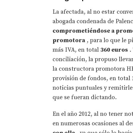
La afectada, al no estar conv
abogada condenada de Palenci
comprometiéndose a promove
promotora
, para lo que le 
más IVA, en total
360 euros
.
conciliación, la propuso llev
la constructora promotora HR
provisión de fondos, en total
noticias puntuales y remitirl
que se fueran dictando.
En el año 2012, al no tener no
en numerosas ocasiones al d