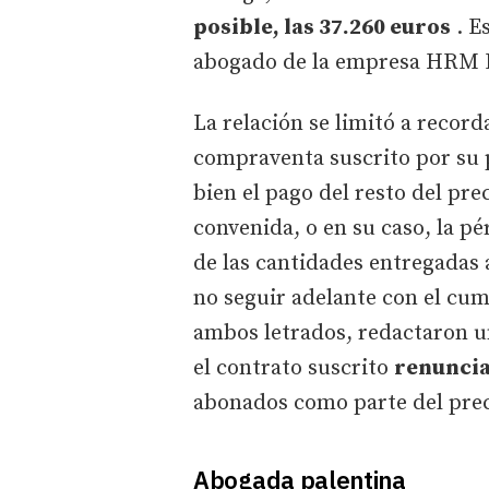
posible, las 37.260 euros
. E
abogado de la empresa HRM Pa
La relación se limitó a record
compraventa suscrito por su 
bien el pago del resto del prec
convenida, o en su caso, la pé
de las cantidades entregadas 
no seguir adelante con el cu
ambos letrados, redactaron u
el contrato suscrito
renuncia
abonados como parte del preci
Abogada palentina