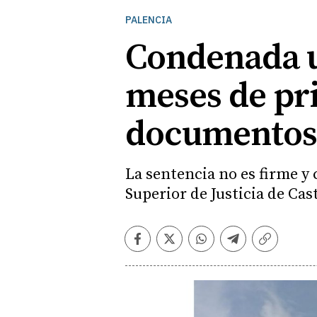
PALENCIA
Condenada u
meses de pri
documentos
La sentencia no es firme y c
Superior de Justicia de Cast
Facebook
Twitter
Whatsapp
Telegram
Copiar
enlace