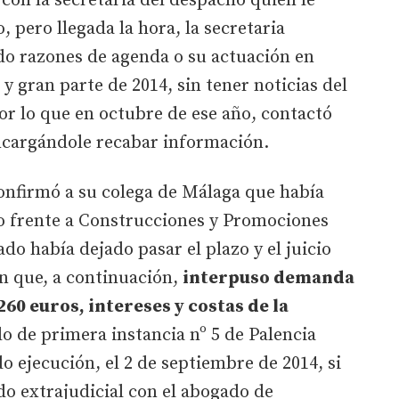
 con la secretaria del despacho quien le
, pero llegada la hora, la secretaria
do razones de agenda o su actuación en
 y gran parte de 2014, sin tener noticias del
por lo que en octubre de ese año, contactó
ncargándole recabar información.
onfirmó a su colega de Málaga que había
io frente a Construcciones y Promociones
do había dejado pasar el plazo y el juicio
ón que, a continuación,
interpuso demanda
260 euros, intereses y costas de la
ado de primera instancia nº 5 de Palencia
 ejecución, el 2 de septiembre de 2014, si
do extrajudicial con el abogado de