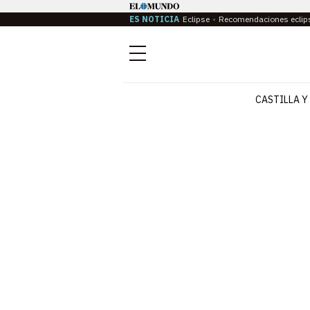
ES NOTICIA
Eclipse
Recomendaciones eclip
Menú
CASTILLA Y