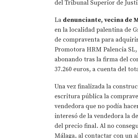
del Tribunal Superior de Justi
La
denunciante, vecina de 
en la localidad palentina de 
de compraventa para adquirir
Promotora HRM Palencia SL, 
abonando tras la firma del con
37.260 euros, a cuenta del tot
Una vez finalizada la construc
escritura pública la comprave
vendedora que no podía hacer
interesó de la vendedora la d
del precio final. Al no conse
Málaga, al contactar con un 