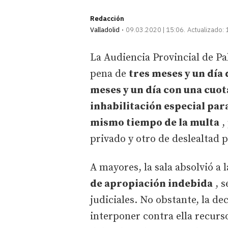
Redacción
Valladolid
09.03.2020 | 15:06
Actualizado:
La Audiencia Provincial de Pa
pena de
tres meses y un día 
meses y un día con una cuot
inhabilitación especial para
mismo tiempo de la multa
,
privado y otro de deslealtad 
A mayores, la sala absolvió a 
de apropiación indebida
, s
judiciales. No obstante, la de
interponer contra ella recurso