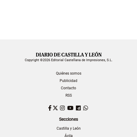
Copyright ©2026 Editorial Castellana de Impresiones, S.L.
Quiénes somos
Publicidad
Contacto
RSS
Facebook
Twitter
Instagram
YouTube
Dailymotion
WhatsApp
Secciones
Castilla y León
Ávila