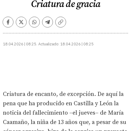
Criatura de gracia
Facebook
Twitter
Whatsapp
Telegram
Copiar
enlace
18.04.2026 | 08:25
Actualizado:
18.04.2026 | 08:25
Criatura de encanto, de excepción. De aquí la
pena que ha producido en Castilla y León la
noticia del fallecimiento –el jueves– de María
Caamaño, la niña de 13 años que, a pesar de su