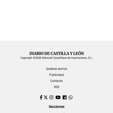
Copyright ©2026 Editorial Castellana de Impresiones, S.L.
Quiénes somos
Publicidad
Contacto
RSS
Facebook
Twitter
Instagram
YouTube
Dailymotion
WhatsApp
Secciones