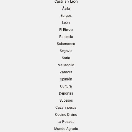
Castilla y León
Ávila
Burgos
León
El Bierzo
Palencia
Salamanca
Segovia
Soria
Valladolid
Zamora
Opinión
Cultura
Deportes
Sucesos
Caza y pesca
Cocino Divino
La Posada
Mundo Agrario