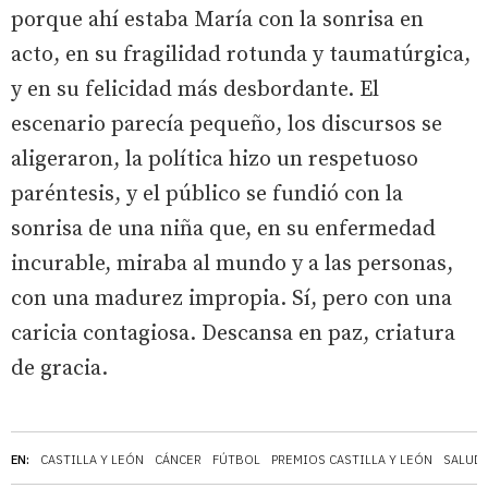
porque ahí estaba María con la sonrisa en
acto, en su fragilidad rotunda y taumatúrgica,
y en su felicidad más desbordante. El
escenario parecía pequeño, los discursos se
aligeraron, la política hizo un respetuoso
paréntesis, y el público se fundió con la
sonrisa de una niña que, en su enfermedad
incurable, miraba al mundo y a las personas,
con una madurez impropia. Sí, pero con una
caricia contagiosa. Descansa en paz, criatura
de gracia.
EN:
CASTILLA Y LEÓN
CÁNCER
FÚTBOL
PREMIOS CASTILLA Y LEÓN
SALUD