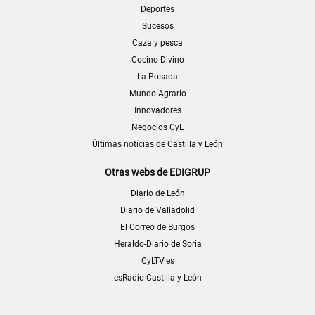
Deportes
Sucesos
Caza y pesca
Cocino Divino
La Posada
Mundo Agrario
Innovadores
Negocios CyL
Últimas noticias de Castilla y León
Otras webs de EDIGRUP
Diario de León
Diario de Valladolid
El Correo de Burgos
Heraldo-Diario de Soria
CyLTV.es
esRadio Castilla y León