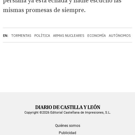
persiana ya está echada y nadie escuchó las
mismas promesas de siempre.
EN:
TORMENTAS
POLÍTICA
ARMAS NUCLEARES
ECONOMÍA
AUTÓNOMOS
Copyright ©2026 Editorial Castellana de Impresiones, S.L.
Quiénes somos
Publicidad