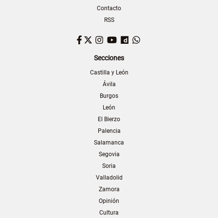
Contacto
RSS
Facebook
Twitter
Instagram
YouTube
Dailymotion
WhatsApp
Secciones
Castilla y León
Ávila
Burgos
León
El Bierzo
Palencia
Salamanca
Segovia
Soria
Valladolid
Zamora
Opinión
Cultura