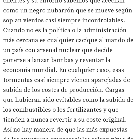
clientes y su entorno sabemos que acechan
como un negro nubarrón que se mueve según
soplan vientos casi siempre incontrolables.
Cuando no es la política o la administración
más cercana es cualquier cacique al mando de
un país con arsenal nuclear que decide
ponerse a lanzar bombas y reventar la
economía mundial. En cualquier caso, esas
tormentas casi siempre vienen aparejadas de
subida de los costes de producción. Cargas
que hubieran sido evitables como la subida de
los combustibles o los fertilizantes y que
tienden a nunca revertir a su coste original.
Así no hay manera de que las más expuestas