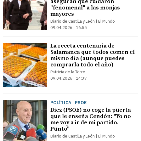
aseguran que cuidaron
"fenomenal" a las monjas
mayores
Diario de Castilla y León | El Mundo
09.04.2026 | 16:55
La receta centenaria de
Salamanca que todos comen el
mismo día (aunque puedes
comprarla todo el año)
Patricia de la Torre
09.04.2026 | 14:37
POLÍTICA | PSOE
Diez (PSOE) no coge la puerta
que le enseña Cendón: "Yo no
me voy a ir de mi partido.
Punto"
Diario de Castilla y León | El Mundo