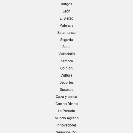
Burgos
León
El Bierzo
Palencia
Salamanca
Segovia
Soria
Valladolid
Zamora
Opinión
Cultura
Deportes
Sucesos
Caza y pesca
Cocino Divino
La Posada
Mundo Agrario
Innovadores
Negocios CyL