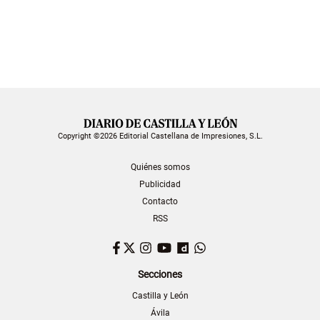
Copyright ©2026 Editorial Castellana de Impresiones, S.L.
Quiénes somos
Publicidad
Contacto
RSS
Facebook
Twitter
Instagram
YouTube
Dailymotion
WhatsApp
Secciones
Castilla y León
Ávila