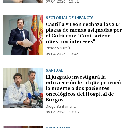
09.04.2026 | 13:51
SECTORIAL DE INFANCIA
Castilla y León rechaza las 833
plazas de menas asignadas por
el Gobierno: "Contraviene
nuestros intereses"
Ricardo García
09.04.2026 | 13:43
SANIDAD
El juzgado investigará la
intoxicación letal que provocó
la muerte a dos pacientes
oncológicos del Hospital de
Burgos
Diego Santamaría
09.04.2026 | 13:35