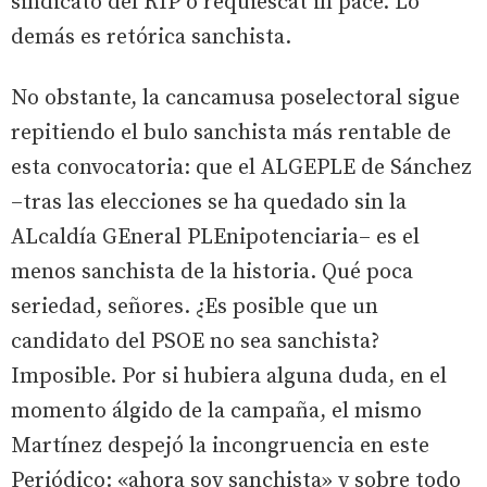
sindicato del RIP o requiescat in pace. Lo
demás es retórica sanchista.
No obstante, la cancamusa poselectoral sigue
repitiendo el bulo sanchista más rentable de
esta convocatoria: que el ALGEPLE de Sánchez
–tras las elecciones se ha quedado sin la
ALcaldía GEneral PLEnipotenciaria– es el
menos sanchista de la historia. Qué poca
seriedad, señores. ¿Es posible que un
candidato del PSOE no sea sanchista?
Imposible. Por si hubiera alguna duda, en el
momento álgido de la campaña, el mismo
Martínez despejó la incongruencia en este
Periódico: «ahora soy sanchista» y sobre todo