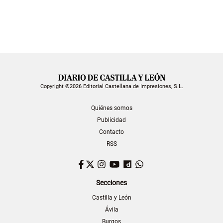
Copyright ©2026 Editorial Castellana de Impresiones, S.L.
Quiénes somos
Publicidad
Contacto
RSS
Facebook
Twitter
Instagram
YouTube
Dailymotion
WhatsApp
Secciones
Castilla y León
Ávila
Burgos