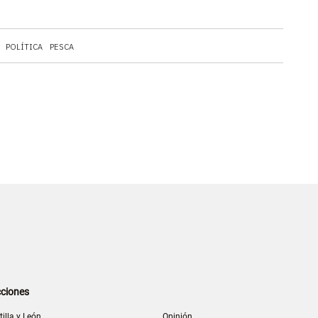
POLÍTICA
PESCA
ciones
tilla y León
Opinión