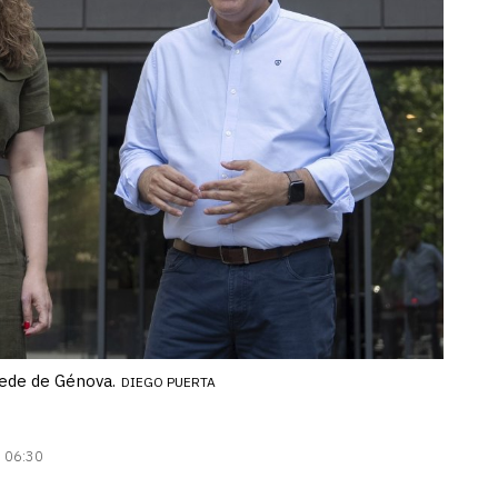
sede de Génova.
DIEGO PUERTA
| 06:30