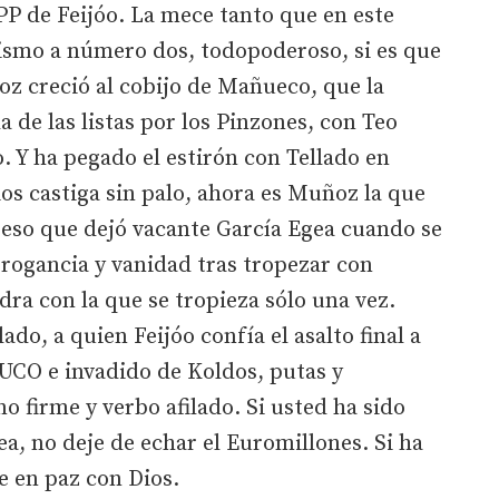
P de Feijóo. La mece tanto que en este
ismo a número dos, todopoderoso, si es que
ñoz creció al cobijo de Mañueco, que la
 de las listas por los Pinzones, con Teo
 Y ha pegado el estirón con Tellado en
s castiga sin palo, ahora es Muñoz la que
reso que dejó vacante García Egea cuando se
rogancia y vanidad tras tropezar con
dra con la que se tropieza sólo una vez.
do, a quien Feijóo confía el asalto final a
UCO e invadido de Koldos, putas y
 firme y verbo afilado. Si usted ha sido
a, no deje de echar el Euromillones. Si ha
e en paz con Dios.