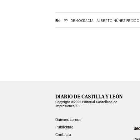
EN:
PP
DEMOCRACIA
ALBERTO NÚÑEZ FEIJOO
Copyright ©2026 Editorial Castellana de
Impresiones, S.L.
Quiénes somos
Publicidad
Sec
Contacto
Cas