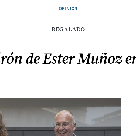
OPINIÓN
REGALADO
tirón de Ester Muñoz en