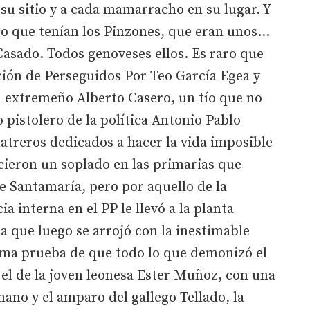
su sitio y a cada mamarracho en su lugar. Y
co que tenían los Pinzones, que eran unos...
asado. Todos genoveses ellos. Es raro que
ción de Perseguidos Por Teo García Egea y
l extremeño Alberto Casero, un tío que no
 pistolero de la política Antonio Pablo
atreros dedicados a hacer la vida imposible
icieron un soplado en las primarias que
e Santamaría, pero por aquello de la
a interna en el PP le llevó a la planta
a que luego se arrojó con la inestimable
tima prueba de que todo lo que demonizó el
 el de la joven leonesa Ester Muñoz, con una
mano y el amparo del gallego Tellado, la