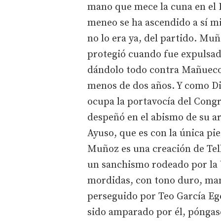
mano que mece la cuna en el P
meneo se ha ascendido a sí m
no lo era ya, del partido. Mu
protegió cuando fue expulsada
dándolo todo contra Mañueco.
menos de dos años. Y como Dio
ocupa la portavocía del Cong
despeñó en el abismo de su ar
Ayuso, que es con la única pie
Muñoz es una creación de Tella
un sanchismo rodeado por la 
mordidas, con tono duro, mano
perseguido por Teo García Ege
sido amparado por él, póngas