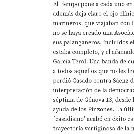
El tiempo pone a cada uno en 
además deja claro el ojo clíni
marineros, que viajaban con C
no se haya creado una Asocia
sus palanganeros, incluidos e
estaba completo, y el afamado
García Terol. Una banda de cu
a todos aquellos que no les h
perdió Casado contra Sáenz d
interpretación de la democraci
séptima de Génova 13, desde l
ayuda de los Pinzones. La úl
´casadismo’ acabó en éxito es
trayectoria vertiginosa de la 