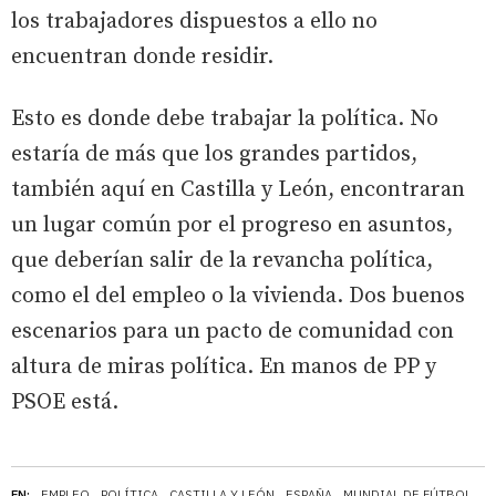
los trabajadores dispuestos a ello no
encuentran donde residir.
Esto es donde debe trabajar la política. No
estaría de más que los grandes partidos,
también aquí en Castilla y León, encontraran
un lugar común por el progreso en asuntos,
que deberían salir de la revancha política,
como el del empleo o la vivienda. Dos buenos
escenarios para un pacto de comunidad con
altura de miras política. En manos de PP y
PSOE está.
EN:
EMPLEO
POLÍTICA
CASTILLA Y LEÓN
ESPAÑA
MUNDIAL DE FÚTBOL