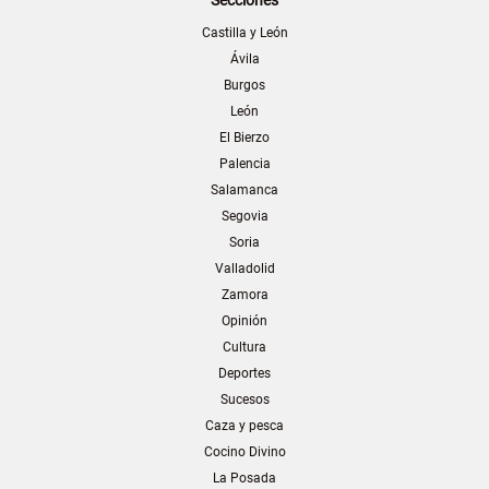
Castilla y León
Ávila
Burgos
León
El Bierzo
Palencia
Salamanca
Segovia
Soria
Valladolid
Zamora
Opinión
Cultura
Deportes
Sucesos
Caza y pesca
Cocino Divino
La Posada