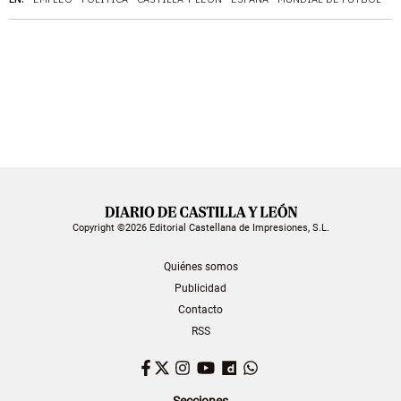
Copyright ©2026 Editorial Castellana de Impresiones, S.L.
Quiénes somos
Publicidad
Contacto
RSS
Facebook
Twitter
Instagram
YouTube
Dailymotion
WhatsApp
Secciones