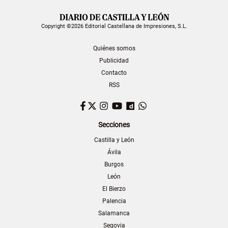
Copyright ©2026 Editorial Castellana de Impresiones, S.L.
Quiénes somos
Publicidad
Contacto
RSS
Facebook
Twitter
Instagram
YouTube
Dailymotion
WhatsApp
Secciones
Castilla y León
Ávila
Burgos
León
El Bierzo
Palencia
Salamanca
Segovia