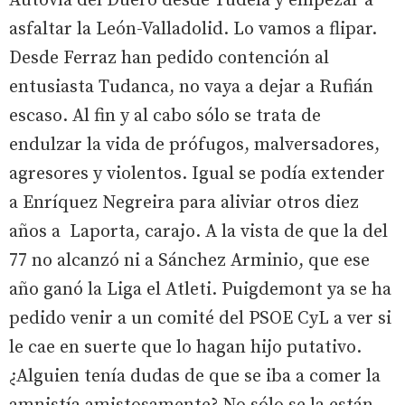
Autovía del Duero desde Tudela y empezar a
asfaltar la León-Valladolid. Lo vamos a flipar.
Desde Ferraz han pedido contención al
entusiasta Tudanca, no vaya a dejar a Rufián
escaso. Al fin y al cabo sólo se trata de
endulzar la vida de prófugos, malversadores,
agresores y violentos. Igual se podía extender
a Enríquez Negreira para aliviar otros diez
años a Laporta, carajo. A la vista de que la del
77 no alcanzó ni a Sánchez Arminio, que ese
año ganó la Liga el Atleti. Puigdemont ya se ha
pedido venir a un comité del PSOE CyL a ver si
le cae en suerte que lo hagan hijo putativo.
¿Alguien tenía dudas de que se iba a comer la