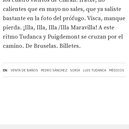
los cuatro vientos de Ciarán. Iratxe, no
calientes que en mayo no sales, que ya saliste
bastante en la foto del prófugo. Visca, manque
pierda. ¡Illa, Illa, Illa /Illa Maravilla! A este
ritmo Tudanca y Puigdemont se cruzan por el
camino. De Bruselas. Billetes.
EN:
VENTA DE BAÑOS
PEDRO SÁNCHEZ
SORIA
LUIS TUDANCA
MÉDICOS