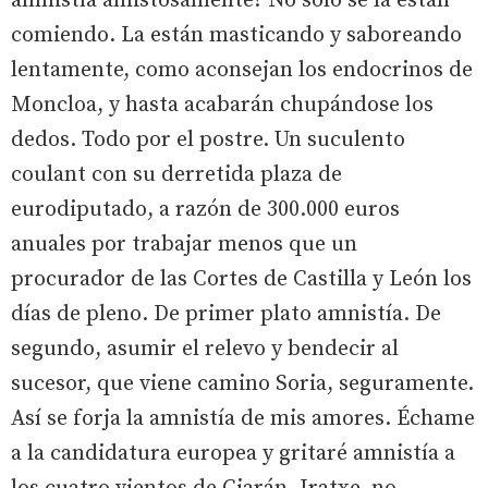
amnistía amistosamente? No sólo se la están
comiendo. La están masticando y saboreando
lentamente, como aconsejan los endocrinos de
Moncloa, y hasta acabarán chupándose los
dedos. Todo por el postre. Un suculento
coulant con su derretida plaza de
eurodiputado, a razón de 300.000 euros
anuales por trabajar menos que un
procurador de las Cortes de Castilla y León los
días de pleno. De primer plato amnistía. De
segundo, asumir el relevo y bendecir al
sucesor, que viene camino Soria, seguramente.
Así se forja la amnistía de mis amores. Échame
a la candidatura europea y gritaré amnistía a