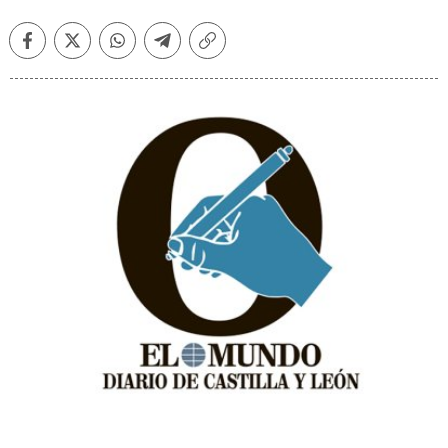
Facebook
Twitter
Whatsapp
Telegram
Copiar
enlace