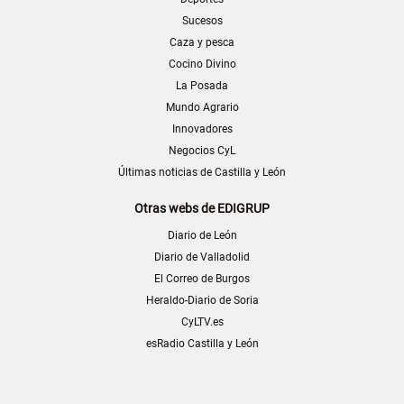
Sucesos
Caza y pesca
Cocino Divino
La Posada
Mundo Agrario
Innovadores
Negocios CyL
Últimas noticias de Castilla y León
Otras webs de EDIGRUP
Diario de León
Diario de Valladolid
El Correo de Burgos
Heraldo-Diario de Soria
CyLTV.es
esRadio Castilla y León