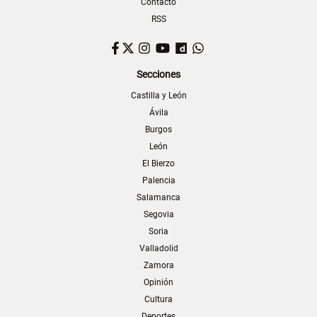
Contacto
RSS
Facebook
Twitter
Instagram
YouTube
Dailymotion
WhatsApp
Secciones
Castilla y León
Ávila
Burgos
León
El Bierzo
Palencia
Salamanca
Segovia
Soria
Valladolid
Zamora
Opinión
Cultura
Deportes