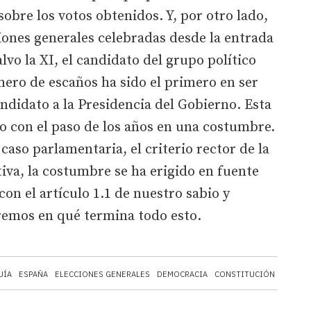
bre los votos obtenidos. Y, por otro lado,
ciones generales celebradas desde la entrada
alvo la XI, el candidato del grupo político
ero de escaños ha sido el primero en ser
didato a la Presidencia del Gobierno. Esta
do con el paso de los años en una costumbre.
caso parlamentaria, el criterio rector de la
tiva, la costumbre se ha erigido en fuente
on el artículo 1.1 de nuestro sabio y
eremos en qué termina todo esto.
UÍA
ESPAÑA
ELECCIONES GENERALES
DEMOCRACIA
CONSTITUCIÓN
CONGRE