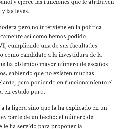
añol y ejerce las funciones que le atribuyen
y las leyes.
modera pero no interviene en la política
actamente así como hemos podido
 VI, cumpliendo una de sus facultades
o como candidato a la investidura de la
que ha obtenido mayor número de escaños
dos, sabiendo que no existen muchas
elante, pero poniendo en funcionamiento el
ca en estado puro.
a la ligera sino que la ha explicado en un
Rey parte de un hecho: el número de
e le ha servido para proponer la