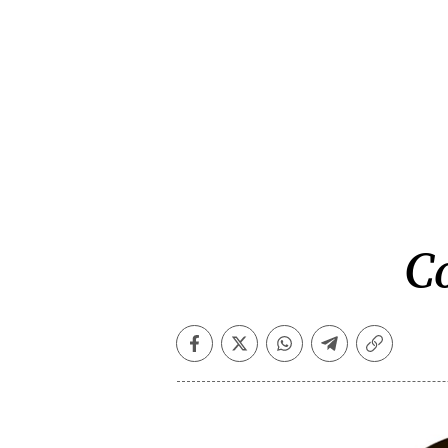
C
Facebook
Twitter
Whatsapp
Telegram
Copiar
enlace