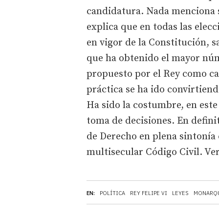
candidatura. Nada menciona so
explica que en todas las elec
en vigor de la Constitución, s
que ha obtenido el mayor núm
propuesto por el Rey como can
práctica se ha ido convirtien
Ha sido la costumbre, en este 
toma de decisiones. En defini
de Derecho en plena sintonía c
multisecular Código Civil. V
EN:
POLÍTICA
REY FELIPE VI
LEYES
MONARQ