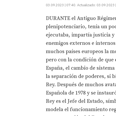
03.09.2023 | 07:40
Actualizado:
03.09.2023 
DURANTE el Antiguo Régimen, 
plenipotenciario, tenía un po
ejecutaba, impartía justicia y 
enemigos externos e internos
muchos países europeos la m
pero con la condición de que
España, el cambio de sistema po
la separación de poderes, si 
Rey. Después de muchos avata
Española de 1978 y se instaur
Rey es el Jefe del Estado, sí
modela el funcionamiento regu