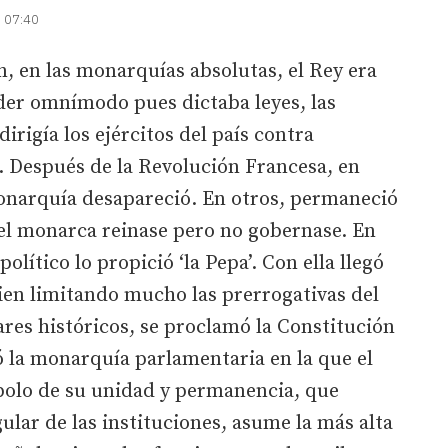
| 07:40
en las monarquías absolutas, el Rey era
der omnímodo pues dictaba leyes, las
dirigía los ejércitos del país contra
. Después de la Revolución Francesa, en
onarquía desapareció. En otros, permaneció
 el monarca reinase pero no gobernase. En
lítico lo propició ‘la Pepa’. Con ella llegó
bien limitando mucho las prerrogativas del
res históricos, se proclamó la Constitución
ó la monarquía parlamentaria en la que el
mbolo de su unidad y permanencia, que
lar de las instituciones, asume la más alta