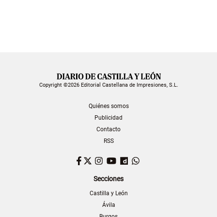
Copyright ©2026 Editorial Castellana de Impresiones, S.L.
Quiénes somos
Publicidad
Contacto
RSS
Facebook
Twitter
Instagram
YouTube
Dailymotion
WhatsApp
Secciones
Castilla y León
Ávila
Burgos