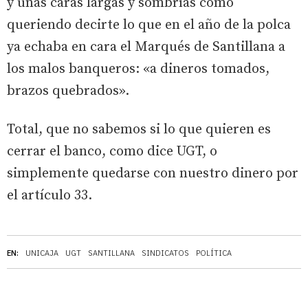
y unas caras largas y sombrías como
queriendo decirte lo que en el año de la polca
ya echaba en cara el Marqués de Santillana a
los malos banqueros: «a dineros tomados,
brazos quebrados».
Total, que no sabemos si lo que quieren es
cerrar el banco, como dice UGT, o
simplemente quedarse con nuestro dinero por
el artículo 33.
EN:
UNICAJA
UGT
SANTILLANA
SINDICATOS
POLÍTICA