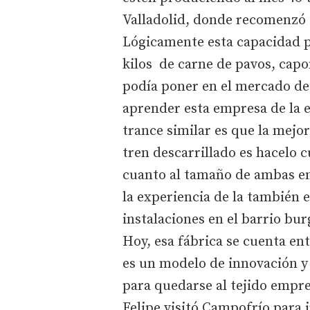
Valladolid, donde recomenzó 
Lógicamente esta capacidad p
kilos de carne de pavos, capon
podía poner en el mercado des
aprender esta empresa de la 
trance similar es que la mej
tren descarrillado es hacelo c
cuanto al tamaño de ambas em
la experiencia de la también
instalaciones en el barrio bu
Hoy, esa fábrica se cuenta en
es un modelo de innovación y 
para quedarse al tejido empr
Felipe visitó Campofrío para i