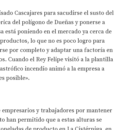
ado Cascajares para sacudirse el susto del
rica del polígono de Dueñas y ponerse a
a está poniendo en el mercado ya cerca de
 productos, lo que no es poco logro para
se por completo y adaptar una factoría en
. Cuando el Rey Felipe visitó a la plantilla
astrófico incendio animó a la empresa a
es posible».
de empresarios y trabajadores por mantener
o han permitido que a estas alturas se
toneladas de producto en La Cistérniga, en