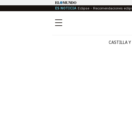
ES NOTICIA
Eclipse
Recomendaciones eclip
Menú
CASTILLA Y