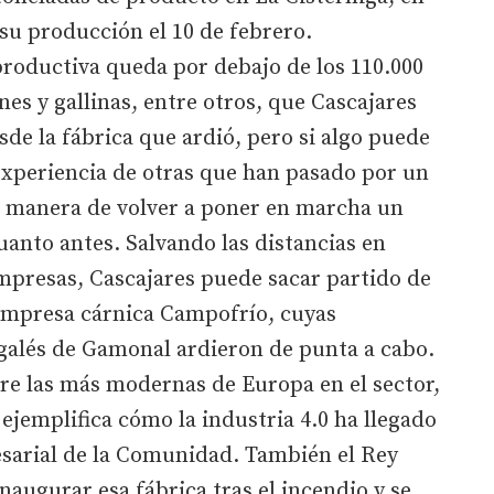
su producción el 10 de febrero.
roductiva queda por debajo de los 110.000
es y gallinas, entre otros, que Cascajares
de la fábrica que ardió, pero si algo puede
experiencia de otras que han pasado por un
or manera de volver a poner en marcha un
uanto antes. Salvando las distancias en
presas, Cascajares puede sacar partido de
 empresa cárnica Campofrío, cuyas
rgalés de Gamonal ardieron de punta a cabo.
tre las más modernas de Europa en el sector,
ejemplifica cómo la industria 4.0 ha llegado
esarial de la Comunidad. También el Rey
naugurar esa fábrica tras el incendio y se