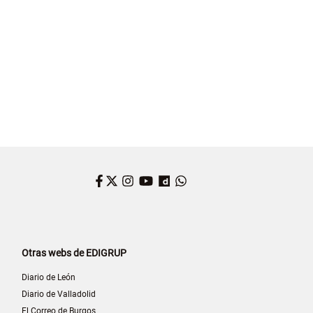
Facebook
Twitter
Instagram
YouTube
Dailymotion
WhatsApp
Otras webs de EDIGRUP
Diario de León
Diario de Valladolid
El Correo de Burgos