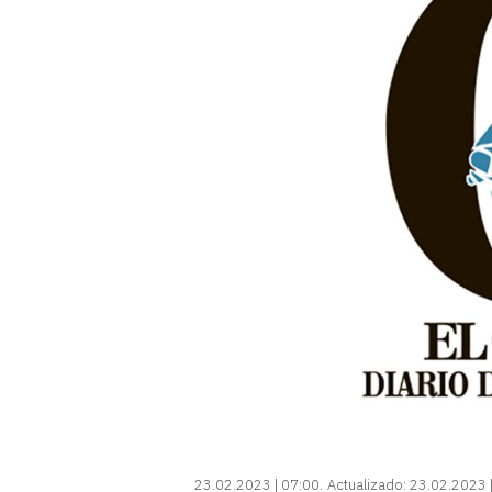
23.02.2023 | 07:00
Actualizado:
23.02.2023 