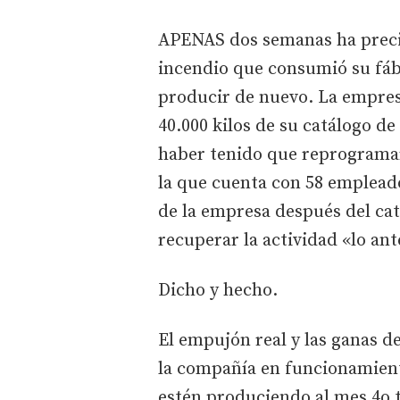
APENAS dos semanas ha precis
incendio que consumió su fáb
producir de nuevo. La empres
40.000 kilos de su catálogo de
haber tenido que reprogramar
la que cuenta con 58 empleados
de la empresa después del cat
recuperar la actividad «lo ant
Dicho y hecho.
El empujón real y las ganas 
la compañía en funcionamient
estén produciendo al mes 4o 