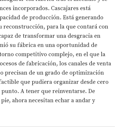
ances incorporados. Cascajares está
apacidad de producción. Está generando
su reconstrucción, para la que contará con
 capaz de transformar una desgracia en
ió su fábrica en una oportunidad de
torno competitivo complejo, en el que la
ocesos de fabricación, los canales de venta
no precisan de un grado de optimización
factible que pudiera organizar desde cero
e punto. A tener que reinventarse. De
pie, ahora necesitan echar a andar y