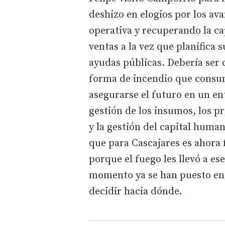
deshizo en elogios por los av
operativa y recuperando la c
ventas a la vez que planifica 
ayudas públicas. Debería ser
forma de incendio que consum
asegurarse el futuro en un en
gestión de los insumos, los pr
y la gestión del capital huma
que para Cascajares es ahora 
porque el fuego les llevó a es
momento ya se han puesto en 
decidir hacia dónde.