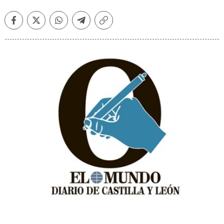
Facebook
Twitter
Whatsapp
Telegram
Copiar
enlace