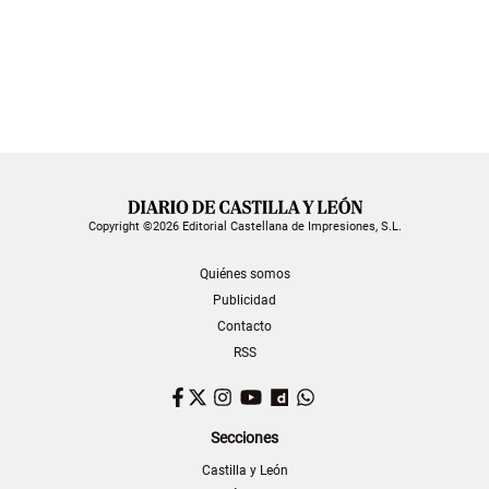
Copyright ©2026 Editorial Castellana de Impresiones, S.L.
Quiénes somos
Publicidad
Contacto
RSS
Facebook
Twitter
Instagram
YouTube
Dailymotion
WhatsApp
Secciones
Castilla y León