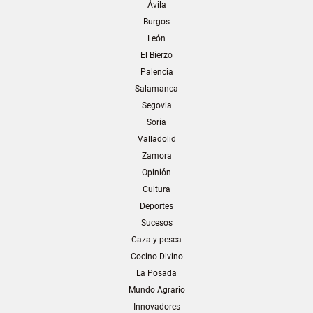
Ávila
Burgos
León
El Bierzo
Palencia
Salamanca
Segovia
Soria
Valladolid
Zamora
Opinión
Cultura
Deportes
Sucesos
Caza y pesca
Cocino Divino
La Posada
Mundo Agrario
Innovadores