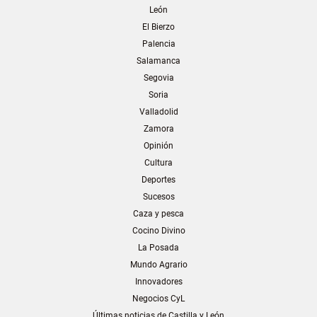
León
El Bierzo
Palencia
Salamanca
Segovia
Soria
Valladolid
Zamora
Opinión
Cultura
Deportes
Sucesos
Caza y pesca
Cocino Divino
La Posada
Mundo Agrario
Innovadores
Negocios CyL
Últimas noticias de Castilla y León