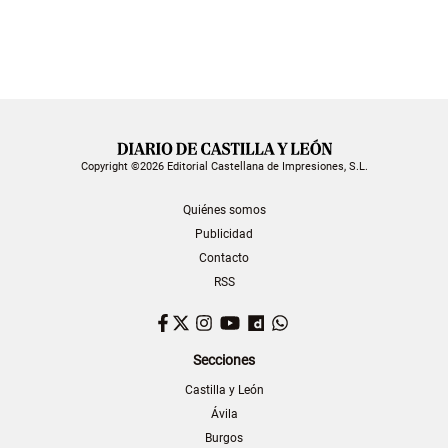
Copyright ©2026 Editorial Castellana de Impresiones, S.L.
Quiénes somos
Publicidad
Contacto
RSS
Facebook
Twitter
Instagram
YouTube
Dailymotion
WhatsApp
Secciones
Castilla y León
Ávila
Burgos