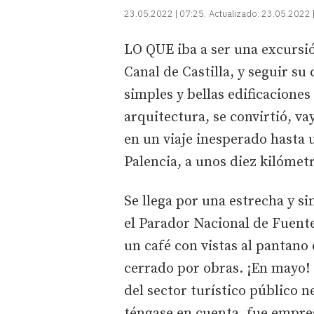
23.05.2022 | 07:25
Actualizado:
23.05.2022 
LO QUE iba a ser una excursi
Canal de Castilla, y seguir su
simples y bellas edificaciones
arquitectura, se convirtió, va
en un viaje inesperado hasta 
Palencia, a unos diez kilómet
Se llega por una estrecha y s
el Parador Nacional de Fuent
un café con vistas al pantano
cerrado por obras. ¡En mayo!
del sector turístico público 
téngase en cuenta, fue empres