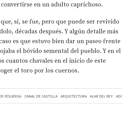
 convertirse en un adulto caprichoso.
que, sí, se fue, pero que puede ser revivido
dolo, décadas después. Y algún detalle más
 caso es que estuvo bien dar un paseo frente
lojaba el bóvido semental del pueblo. Y en el
os cuantos chavales en el inicio de este
oger el toro por los cuernos.
DE PISUERGA
CANAL DE CASTILLA
ARQUITECTURA
ALAR DEL REY
ADOLESCEN