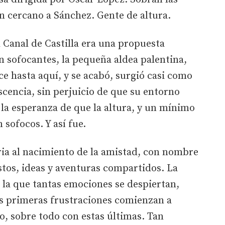
n cercano a Sánchez. Gente de altura.
l Canal de Castilla era una propuesta
an sofocantes, la pequeña aldea palentina,
ce hasta aquí, y se acabó, surgió casi como
scencia, sin perjuicio de que su entorno
la esperanza de que la altura, y un mínimo
 sofocos. Y así fue.
a al nacimiento de la amistad, con nombre
estos, ideas y aventuras compartidos. La
 la que tantas emociones se despiertan,
as primeras frustraciones comienzan a
io, sobre todo con estas últimas. Tan