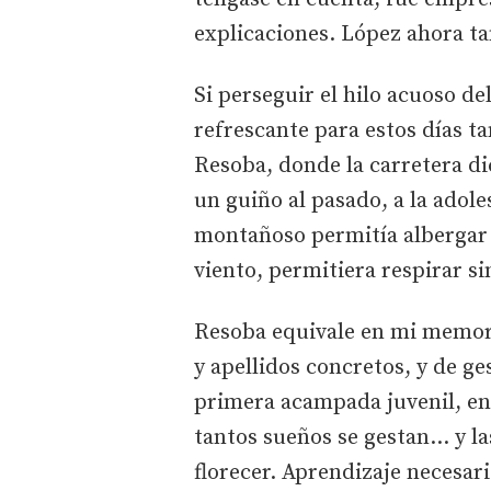
explicaciones. López ahora ta
Si perseguir el hilo acuoso de
refrescante para estos días t
Resoba, donde la carretera di
un guiño al pasado, a la adole
montañoso permitía albergar 
viento, permitiera respirar sin
Resoba equivale en mi memori
y apellidos concretos, y de g
primera acampada juvenil, en
tantos sueños se gestan… y l
florecer. Aprendizaje necesar