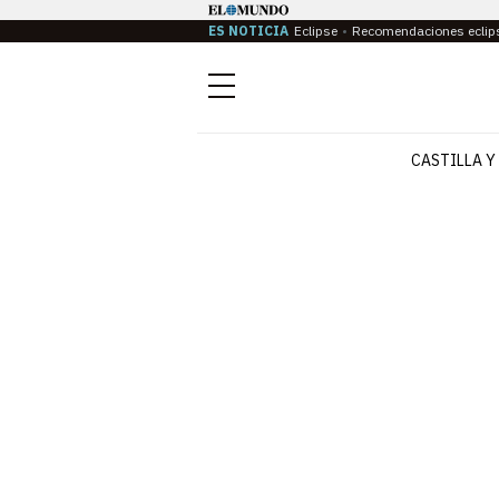
ES NOTICIA
Eclipse
Recomendaciones eclip
Menú
CASTILLA Y