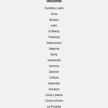
Secciones
Castilla y León
Ávila
Burgos
León
El Bierzo
Palencia
Salamanca
Segovia
Soria
Valladolid
Zamora
Opinión
Cultura
Deportes
Sucesos
Caza y pesca
Cocino Divino
La Posada