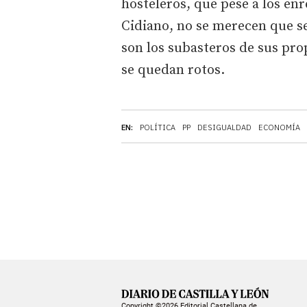
hosteleros, que pese a los enr
Cidiano, no se merecen que se
son los subasteros de sus pro
se quedan rotos.
EN:
POLÍTICA
PP
DESIGUALDAD
ECONOMÍA
Copyright ©2026 Editorial Castellana de