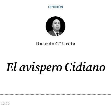
OPINIÓN
Ricardo Gª Ureta
El avispero Cidiano
| 12:20