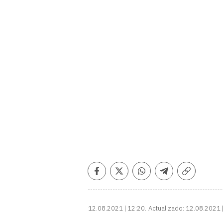
Facebook
Twitter
Whatsapp
Telegram
Copiar
enlace
12.08.2021 | 12:20
Actualizado:
12.08.2021 