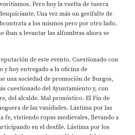
voritismos. Pero hoy la vuelta de tuerca
desquiciante. Una vez más un gerifalte de
bcontrata a los mismos pero por otro lado.
ue iban a levantar las alfombras ahora se
a reputación de este evento. Cuestionado con
o y hoy entregado a la oficina de
fue una sociedad de promoción de Burgos,
más cuestionado del Ayuntamiento y, con
e, del alcalde. Mal pronóstico. El Fin de
oguera de las vanidades. Lástima por las
 fe, vistiendo ropas medievales, llevando a
articipando en el desfile. Lástima por los