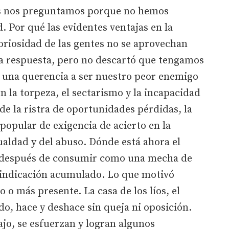
s nos preguntamos porque no hemos
. Por qué las evidentes ventajas en la
boriosidad de las gentes no se aprovechan
a respuesta, pero no descartó que tengamos
 una querencia a ser nuestro peor enemigo
n la torpeza, el sectarismo y la incapacidad
de la ristra de oportunidades pérdidas, la
popular de exigencia de acierto en la
gualdad y del abuso. Dónde está ahora el
 después de consumir como una mecha de
ivindicación acumulado. Lo que motivó
o o más presente. La casa de los líos, el
o, hace y deshace sin queja ni oposición.
jo, se esfuerzan y logran algunos