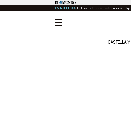
ES NOTICIA
Eclipse
Recomendaciones eclip
Menú
CASTILLA Y