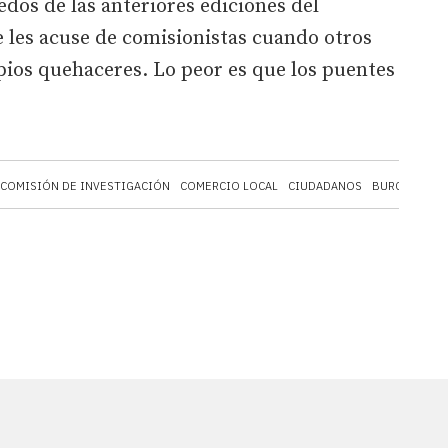
edos de las anteriores ediciones del
 les acuse de comisionistas cuando otros
pios quehaceres. Lo peor es que los puentes
COMISIÓN DE INVESTIGACIÓN
COMERCIO LOCAL
CIUDADANOS
BURGOS
BO