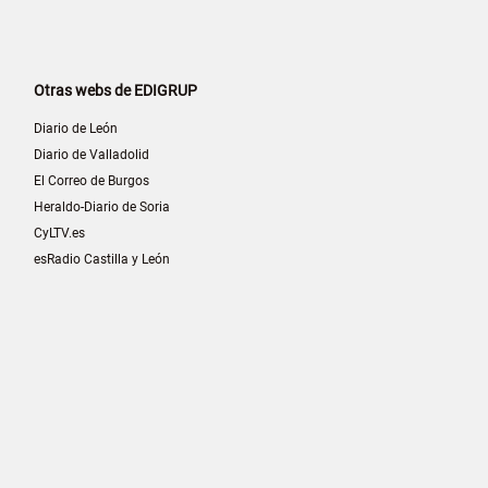
Otras webs de EDIGRUP
Diario de León
Diario de Valladolid
El Correo de Burgos
Heraldo-Diario de Soria
CyLTV.es
esRadio Castilla y León