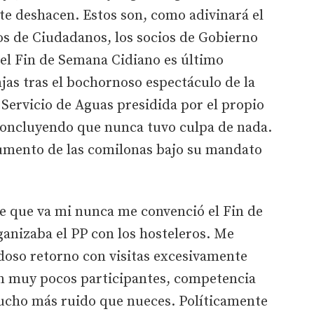
te deshacen. Estos son, como adivinará el
los de Ciudadanos, los socios de Gobierno
 del Fin de Semana Cidiano es último
njas tras el bochornoso espectáculo de la
 Servicio de Aguas presidida por el propio
concluyendo que nunca tuvo culpa de nada.
aumento de las comilonas bajo su mandato
te que va mi nunca me convenció el Fin de
anizaba el PP con los hosteleros. Me
doso retorno con visitas excesivamente
n muy pocos participantes, competencia
mucho más ruido que nueces. Políticamente