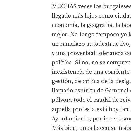
MUCHAS veces los burgalese
llegado más lejos como ciudad
economía, la geografía, la la
mejor. No tengo tampoco yo l
un ramalazo autodestructivo,
y una proverbial tolerancia co
política. Sí no, no se compren
inexistencia de una corriente 
gestión, de crítica de la desi
llamado espíritu de Gamonal
pólvora todo el caudal de re
aquella protesta está hoy tant
Ayuntamiento, por ir centrand
Más bien, unos hacen su traba