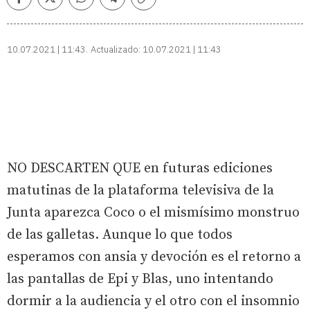
Facebook
Twitter
Whatsapp
Telegram
Copiar
enlace
10.07.2021 | 11:43
Actualizado:
10.07.2021 | 11:43
NO DESCARTEN QUE en futuras ediciones
matutinas de la plataforma televisiva de la
Junta aparezca Coco o el mismísimo monstruo
de las galletas. Aunque lo que todos
esperamos con ansia y devoción es el retorno a
las pantallas de Epi y Blas, uno intentando
dormir a la audiencia y el otro con el insomnio