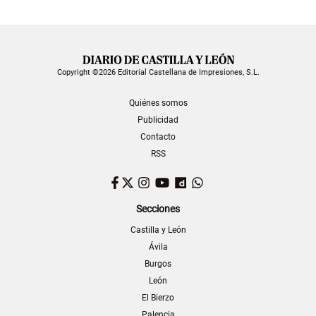
Copyright ©2026 Editorial Castellana de Impresiones, S.L.
Quiénes somos
Publicidad
Contacto
RSS
Facebook
Twitter
Instagram
YouTube
Dailymotion
WhatsApp
Secciones
Castilla y León
Ávila
Burgos
León
El Bierzo
Palencia