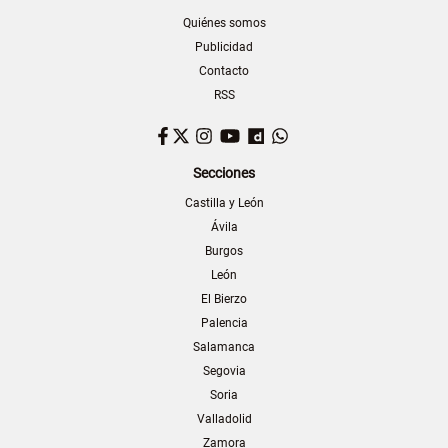
Quiénes somos
Publicidad
Contacto
RSS
Facebook
Twitter
Instagram
YouTube
Dailymotion
WhatsApp
Secciones
Castilla y León
Ávila
Burgos
León
El Bierzo
Palencia
Salamanca
Segovia
Soria
Valladolid
Zamora