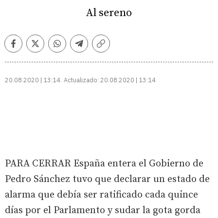
Al sereno
Facebook
Twitter
Whatsapp
Telegram
Copiar
enlace
20.08.2020 | 13:14
Actualizado:
20.08.2020 | 13:14
PARA CERRAR España entera el Gobierno de
Pedro Sánchez tuvo que declarar un estado de
alarma que debía ser ratificado cada quince
días por el Parlamento y sudar la gota gorda