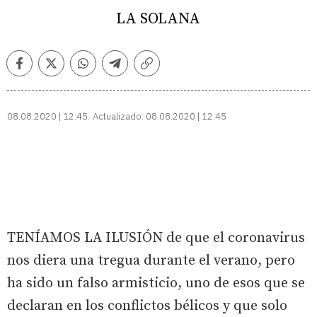
LA SOLANA
Facebook
Twitter
Whatsapp
Telegram
Copiar
enlace
08.08.2020 | 12:45
Actualizado:
08.08.2020 | 12:45
TENÍAMOS LA ILUSIÓN de que el coronavirus
nos diera una tregua durante el verano, pero
ha sido un falso armisticio, uno de esos que se
declaran en los conflictos bélicos y que solo