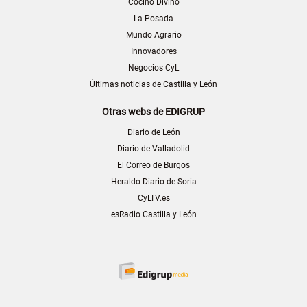
Cocino Divino
La Posada
Mundo Agrario
Innovadores
Negocios CyL
Últimas noticias de Castilla y León
Otras webs de EDIGRUP
Diario de León
Diario de Valladolid
El Correo de Burgos
Heraldo-Diario de Soria
CyLTV.es
esRadio Castilla y León