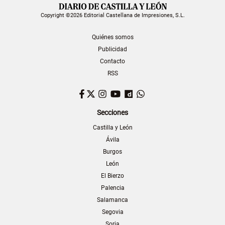
Copyright ©2026 Editorial Castellana de Impresiones, S.L.
Quiénes somos
Publicidad
Contacto
RSS
Facebook
Twitter
Instagram
YouTube
Dailymotion
WhatsApp
Secciones
Castilla y León
Ávila
Burgos
León
El Bierzo
Palencia
Salamanca
Segovia
Soria