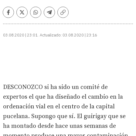
Facebook
Twitter
Whatsapp
Telegram
Copiar
enlace
03.08.2020 | 23:01
Actualizado:
03.08.2020 | 23:16
DESCONOZCO si ha sido un comité de
expertos el que ha diseñado el cambio en la
ordenación vial en el centro de la capital
pucelana. Supongo que sí. El guirigay que se
ha montado desde hace unas semanas de
momento produce una mayor contaminación.