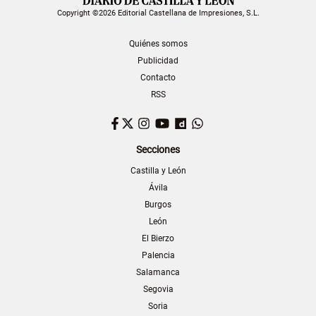
Copyright ©2026 Editorial Castellana de Impresiones, S.L.
Quiénes somos
Publicidad
Contacto
RSS
Facebook
Twitter
Instagram
YouTube
Dailymotion
WhatsApp
Secciones
Castilla y León
Ávila
Burgos
León
El Bierzo
Palencia
Salamanca
Segovia
Soria