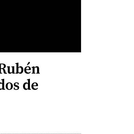
 Rubén
dos de