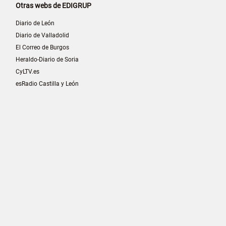
Otras webs de EDIGRUP
Diario de León
Diario de Valladolid
El Correo de Burgos
Heraldo-Diario de Soria
CyLTV.es
esRadio Castilla y León