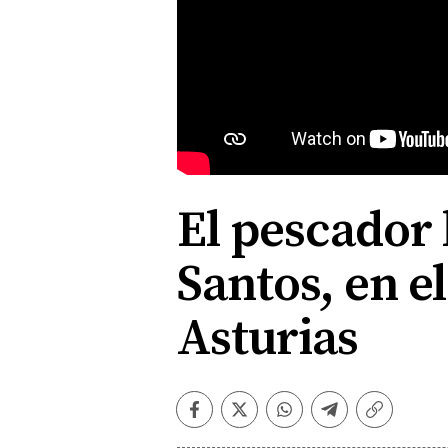
El pescador
Santos, en e
Asturias
Facebook
Twitter
Whatsapp
Telegram
Copiar
enlace