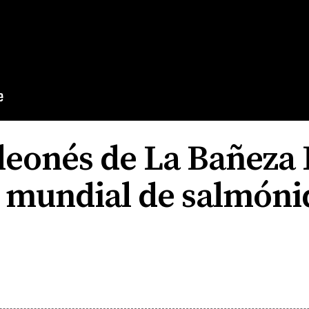
 leonés de La Bañeza
l mundial de salmóni