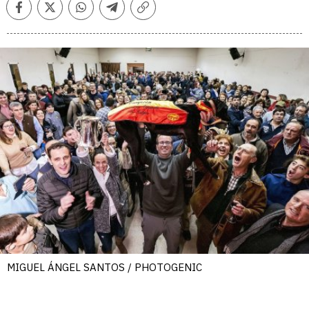
Facebook
Twitter
Whatsapp
Telegram
Copiar
enlace
MIGUEL ÁNGEL SANTOS / PHOTOGENIC