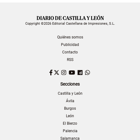
Copyright ©2026 Editorial Castellana de Impresiones, S.L.
Quiénes somos
Publicidad
Contacto
RSS
Facebook
Twitter
Instagram
YouTube
Dailymotion
WhatsApp
Secciones
Castilla y León
Ávila
Burgos
León
El Bierzo
Palencia
Salamanca