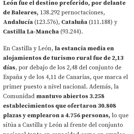
León fue el destino preferido, por delante
de Baleares,
138.292 pernoctaciones,
Andalucía
(123.576),
Cataluña
(111.188) y
Castilla La-Mancha
(93.244).
En Castilla y León,
la estancia media en
alojamientos de turismo rural fue de 2,13
días
, por debajo de los 2,48 del conjunto de
España y de los 4,11 de Canarias, que marca el
primer puesto a nivel nacional. Además, la
Comunidad
mantuvo abiertos 3.258
establecimientos que ofertaron 30.808
plazas y emplearon a 4.756 personas,
lo que
sitúa a Castilla y León al frente del conjunto