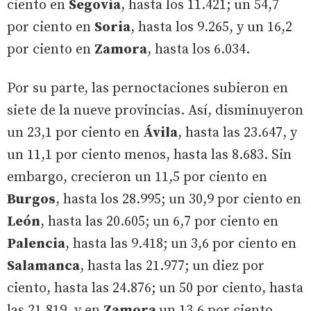
ciento en
Segovia
, hasta los 11.421; un 54,7
por ciento en
Soria
, hasta los 9.265, y un 16,2
por ciento en
Zamora
, hasta los 6.034.
Por su parte, las pernoctaciones subieron en
siete de la nueve provincias. Así, disminuyeron
un 23,1 por ciento en
Ávila
, hasta las 23.647, y
un 11,1 por ciento menos, hasta las 8.683. Sin
embargo, crecieron un 11,5 por ciento en
Burgos
, hasta los 28.995; un 30,9 por ciento en
León
, hasta las 20.605; un 6,7 por ciento en
Palencia
, hasta las 9.418; un 3,6 por ciento en
Salamanca
, hasta las 21.977; un diez por
ciento, hasta las 24.876; un 50 por ciento, hasta
las 21.819, y en
Zamora
un 13,6 por ciento,