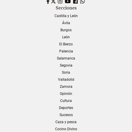
Facebook
Twitter
Instagram
YouTube
Dailymotion
WhatsApp
Secciones
Castilla y León
Ávila
Burgos
León
El Bierzo
Palencia
Salamanca
Segovia
Soria
Valladolid
Zamora
Opinión
Cultura
Deportes
Sucesos
Caza y pesca
Cocino Divino