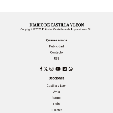
Copyright ©2026 Editorial Castellana de Impresiones, S.L.
Quiénes somos
Publicidad
Contacto
RSS
Facebook
Twitter
Instagram
YouTube
Dailymotion
WhatsApp
Secciones
Castilla y León
Ávila
Burgos
León
El Bierzo