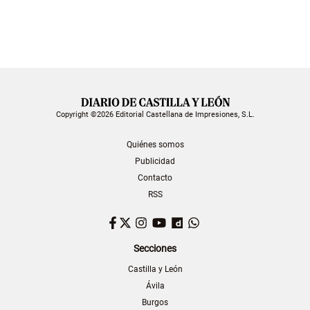
Copyright ©2026 Editorial Castellana de Impresiones, S.L.
Quiénes somos
Publicidad
Contacto
RSS
Facebook
Twitter
Instagram
YouTube
Dailymotion
WhatsApp
Secciones
Castilla y León
Ávila
Burgos