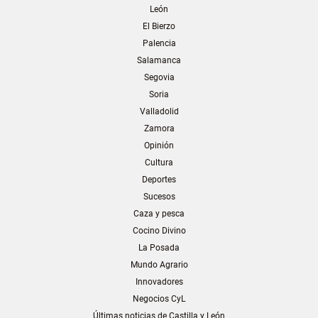
León
El Bierzo
Palencia
Salamanca
Segovia
Soria
Valladolid
Zamora
Opinión
Cultura
Deportes
Sucesos
Caza y pesca
Cocino Divino
La Posada
Mundo Agrario
Innovadores
Negocios CyL
Últimas noticias de Castilla y León