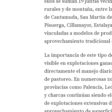
ellos se suman 19 juntas veci
rurales y de montaña, entre 
de Cantamuda, San Martín de 
Pisuerga, Cillamayor, Estala
vinculadas a modelos de prod
aprovechamiento tradicional d
La importancia de este tipo d
visible en explotaciones gana
directamente el manejo diario
de pastoreo. En numerosas zo
provincias como Palencia, Le
y charcas continúan siendo e
de explotaciones extensivas 
aprovechamiento de superfici