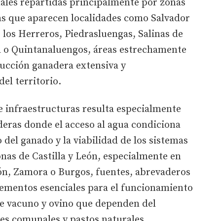
nales repartidas principalmente por zonas
las que aparecen localidades como Salvador
los Herreros, Piedrasluengas, Salinas de
ya o Quintanaluengos, áreas estrechamente
ucción ganadera extensiva y
el territorio.
e infraestructuras resulta especialmente
deras donde el acceso al agua condiciona
 del ganado y la viabilidad de los sistemas
nas de Castilla y León, especialmente en
ón, Zamora o Burgos, fuentes, abrevaderos
lementos esenciales para el funcionamiento
de vacuno y ovino que dependen del
es comunales y pastos naturales.