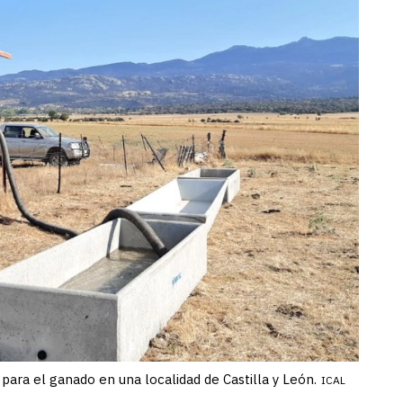
para el ganado en una localidad de Castilla y León.
ICAL