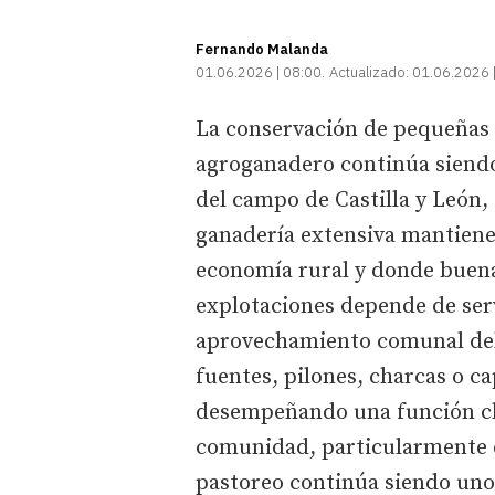
Fernando Malanda
01.06.2026 | 08:00
Actualizado:
01.06.2026 
La conservación de pequeñas i
agroganadero continúa siendo
del campo de Castilla y León,
ganadería extensiva mantiene
economía rural y donde buena 
explotaciones depende de servi
aprovechamiento comunal del 
fuentes, pilones, charcas o c
desempeñando una función cl
comunidad, particularmente 
pastoreo continúa siendo uno