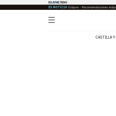
ES NOTICIA
Eclipse
Recomendaciones eclip
Menú
CASTILLA Y