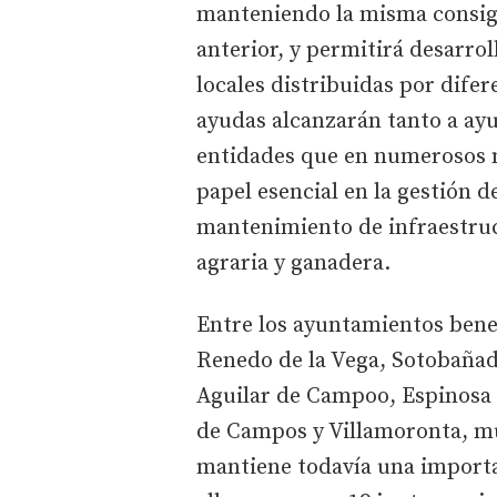
manteniendo la misma consign
anterior, y permitirá desarrol
locales distribuidas por difer
ayudas alcanzarán tanto a ay
entidades que en numerosos
papel esencial en la gestión 
mantenimiento de infraestruct
agraria y ganadera.
Entre los ayuntamientos benef
Renedo de la Vega, Sotobañad
Aguilar de Campoo, Espinosa 
de Campos y Villamoronta, mu
mantiene todavía una importa