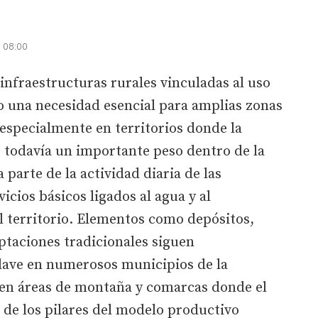
| 08:00
nfraestructuras rurales vinculadas al uso
 una necesidad esencial para amplias zonas
 especialmente en territorios donde la
 todavía un importante peso dentro de la
parte de la actividad diaria de las
cios básicos ligados al agua y al
territorio. Elementos como depósitos,
aptaciones tradicionales siguen
ave en numerosos municipios de la
en áreas de montaña y comarcas donde el
 de los pilares del modelo productivo