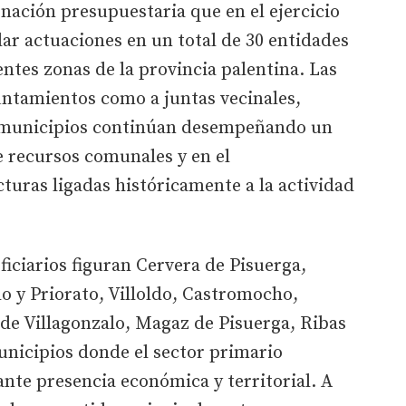
ación presupuestaria que en el ejercicio
lar actuaciones en un total de 30 entidades
entes zonas de la provincia palentina. Las
untamientos como a juntas vecinales,
 municipios continúan desempeñando un
de recursos comunales y en el
uras ligadas históricamente a la actividad
iciarios figuran Cervera de Pisuerga,
o y Priorato, Villoldo, Castromocho,
de Villagonzalo, Magaz de Pisuerga, Ribas
nicipios donde el sector primario
nte presencia económica y territorial. A