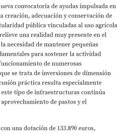
 nueva convocatoria de ayudas impulsada en
 la creación, adecuación y conservación de
tularidad pública vinculadas al uso agrícola
relieve una realidad muy presente en el
: la necesidad de mantener pequeñas
damentales para sostener la actividad
l funcionamiento de numerosas
que se trata de inversiones de dimensión
cusión práctica resulta especialmente
este tipo de infraestructuras continúa
l aprovechamiento de pastos y el
 con una dotación de 133.890 euros,