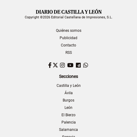
Copyright ©2026 Editorial Castellana de Impresiones, S.L.
Quiénes somos
Publicidad
Contacto
RSS
Facebook
Twitter
Instagram
YouTube
Dailymotion
WhatsApp
Secciones
Castilla y León
Ávila
Burgos
León
El Bierzo
Palencia
Salamanca
Segovia