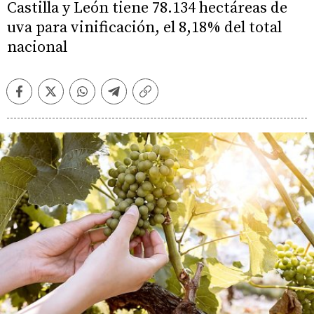
Castilla y León tiene 78.134 hectáreas de
uva para vinificación, el 8,18% del total
nacional
Facebook
Twitter
Whatsapp
Telegram
Copiar
enlace