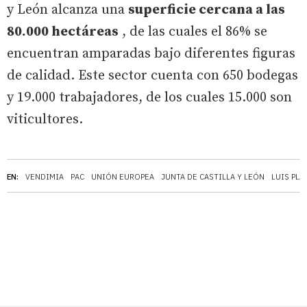
y León alcanza una
superficie cercana a las
80.000 hectáreas
, de las cuales el 86% se
encuentran amparadas bajo diferentes figuras
de calidad. Este sector cuenta con 650 bodegas
y 19.000 trabajadores, de los cuales 15.000 son
viticultores.
EN:
VENDIMIA
PAC
UNIÓN EUROPEA
JUNTA DE CASTILLA Y LEÓN
LUIS PLA