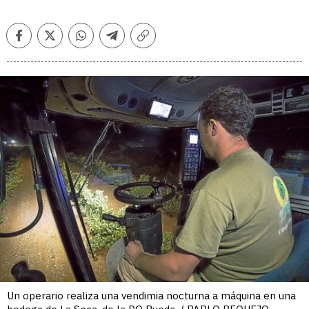
Facebook
Twitter
Whatsapp
Telegram
Copiar
enlace
Un operario realiza una vendimia nocturna a máquina en una