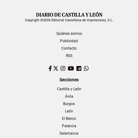
Copyright ©2026 Editorial Castellana de Impresiones, S.L.
Quiénes somos
Publicidad
Contacto
RSS
Facebook
Twitter
Instagram
YouTube
Dailymotion
WhatsApp
Secciones
Castilla y León
Ávila
Burgos
León
El Bierzo
Palencia
Salamanca