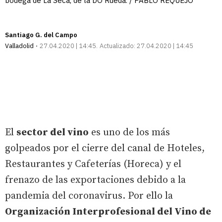
bodega de La Seca, de la DO Rueda. / PABLO REQUEJO
Santiago G. del Campo
Valladolid
27.04.2020 | 14:45
Actualizado:
27.04.2020 | 14:45
El
sector del vino
es uno de los más
golpeados por el cierre del canal de Hoteles,
Restaurantes y Cafeterías (Horeca) y el
frenazo de las exportaciones debido a la
pandemia del coronavirus. Por ello la
Organización Interprofesional del Vino de