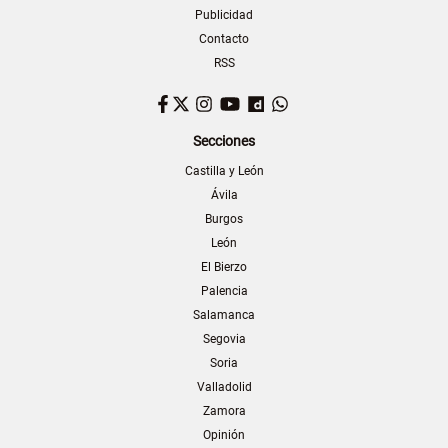
Publicidad
Contacto
RSS
Facebook
Twitter
Instagram
YouTube
Dailymotion
WhatsApp
Secciones
Castilla y León
Ávila
Burgos
León
El Bierzo
Palencia
Salamanca
Segovia
Soria
Valladolid
Zamora
Opinión