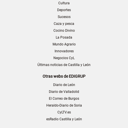
Cultura
Deportes
Sucesos
Caza y pesca
Cocino Divino
La Posada
Mundo Agrario
Innovadores
Negocios CyL
Últimas noticias de Castilla y León
Otras webs de EDIGRUP
Diario de León
Diario de Valladolid
El Correo de Burgos
Heraldo-Diario de Soria
CyLTV.es
esRadio Castilla y León