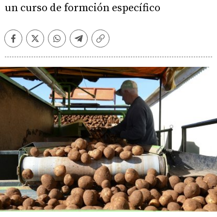
un curso de formción específico
Facebook
Twitter
Whatsapp
Telegram
Copiar
enlace