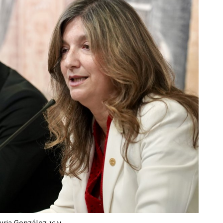
Nuria González