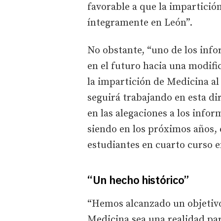
favorable a que la impartición
íntegramente en León”.
No obstante, “uno de los info
en el futuro hacia una modif
la impartición de Medicina a
seguirá trabajando en esta d
en las alegaciones a los infor
siendo en los próximos años, 
estudiantes en cuarto curso e
“Un hecho histórico”
“Hemos alcanzado un objetivo
Medicina sea una realidad pa