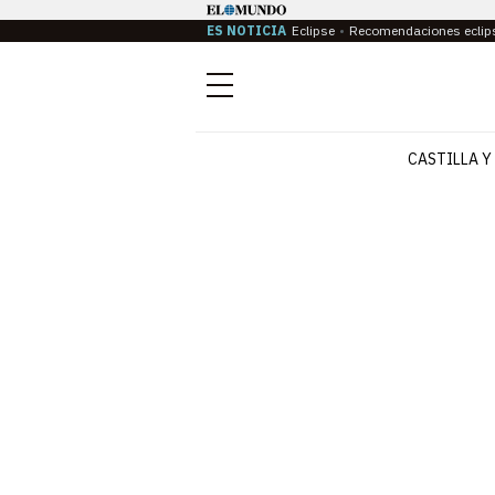
ES NOTICIA
Eclipse
Recomendaciones eclip
Menú
CASTILLA Y