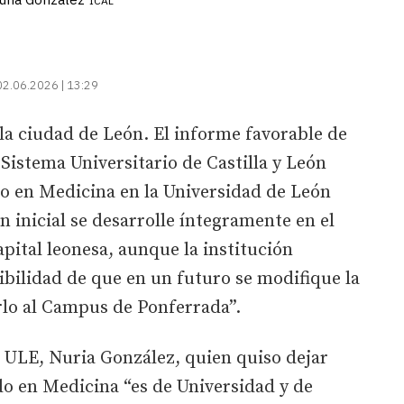
ICAL
02.06.2026 | 13:29
la ciudad de León. El informe favorable de
 Sistema Universitario de Castilla y León
do en Medicina en la Universidad de León
 inicial se desarrolle íntegramente en el
pital leonesa, aunque la institución
sibilidad de que en un futuro se modifique la
lo al Campus de Ponferrada”.
la ULE, Nuria González, quien quiso dejar
do en Medicina “es de Universidad y de