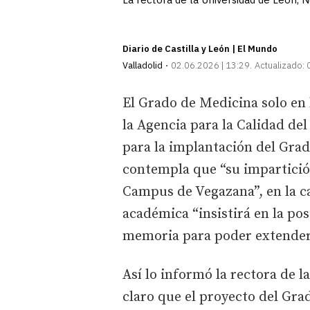
Diario de Castilla y León | El Mundo
Valladolid
02.06.2026 | 13:29
Actualizado:
El Grado de Medicina solo en 
la Agencia para la Calidad del
para la implantación del Gra
contempla que “su impartición
Campus de Vegazana”, en la ca
académica “insistirá en la po
memoria para poder extender
Así lo informó la rectora de 
claro que el proyecto del Gra