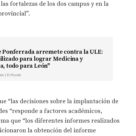
 las fortalezas de los dos campus y en la
rovincial”.
e Ponferrada arremete contra la ULE:
ilizado para lograr Medicina y
a, todo para León"
León | El Mundo
ue “las decisiones sobre la implantación de
ades “responde a factores académicos,
rma que “los diferentes informes realizados
icionaron la obtención del informe