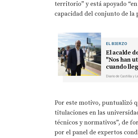
territorio” y está apoyado “en
capacidad del conjunto de la p
EL BIERZO
El acalde d
"Nos han ut
cuando lleg
Diario de Castilla y 
Por este motivo, puntualizó q
titulaciones en las universid
técnicos y normativos”, de fo
por el panel de expertos cond