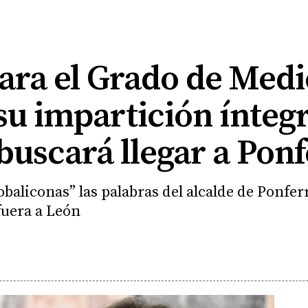
ara el Grado de Medi
u impartición íntegr
buscará llegar a Pon
baliconas” las palabras del alcalde de Ponfe
fuera a León