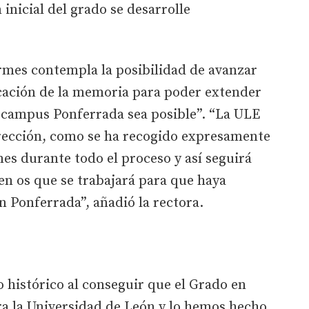
 inicial del grado se desarrolle
rmes contempla la posibilidad de avanzar
icación de la memoria para poder extender
l campus Ponferrada sea posible”. “La ULE
irección, como se ha recogido expresamente
mes durante todo el proceso y así seguirá
en os que se trabajará para que haya
n Ponferrada”, añadió la rectora.
 histórico al conseguir que el Grado en
ra la Universidad de León y lo hemos hecho