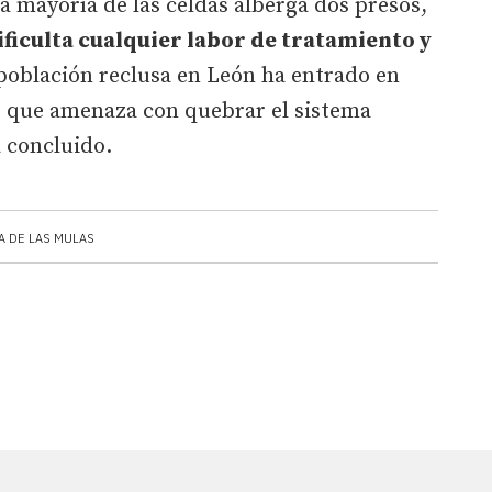
a mayoría de las celdas alberga dos presos,
ificulta cualquier labor de tratamiento y
 población reclusa en León ha entrado en
o que amenaza con quebrar el sistema
a concluido.
A DE LAS MULAS