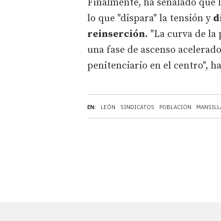
Finalmente, ha señalado que l
lo que "dispara" la tensión y
d
reinserción.
"La curva de la
una fase de ascenso acelerad
penitenciario en el centro", h
EN:
LEÓN
SINDICATOS
POBLACIÓN
MANSILL