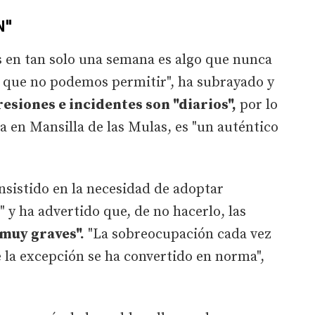
N"
s en tan solo una semana es algo que nunca
o que no podemos permitir", ha subrayado y
esiones e incidentes son "diarios",
por lo
a en Mansilla de las Mulas, es "un auténtico
insistido en la necesidad de adoptar
 y ha advertido que, de no hacerlo, las
muy graves".
"La sobreocupación cada vez
e la excepción se ha convertido en norma",