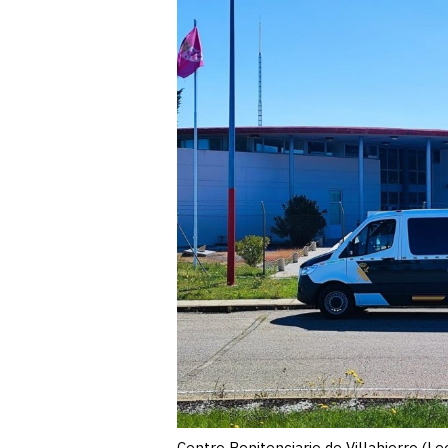
Centro Penitenciario de Villahierro (Le