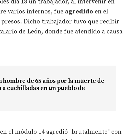
es día 18 un trabajador, al intervenir en
re varios internos, fue
agredido
en el
presos. Dicho trabajador tuvo que recibir
talario de León, donde fue atendido a causa
n hombre de 65 años por la muerte de
a cuchilladas en un pueblo de
o en el módulo 14 agredió "brutalmente" con