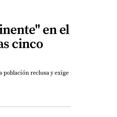
inente" en el
as cinco
a población reclusa y exige