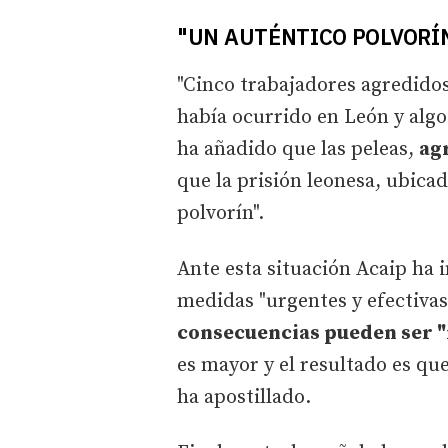
"UN AUTÉNTICO POLVORÍ
"Cinco trabajadores agredido
había ocurrido en León y alg
ha añadido que las peleas,
agr
que la prisión leonesa, ubicad
polvorín".
Ante esta situación Acaip ha 
medidas "urgentes y efectivas"
consecuencias pueden ser "
es mayor y el resultado es qu
ha apostillado.