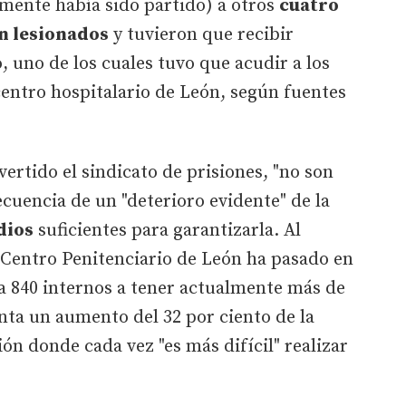
mente había sido partido) a otros
cuatro
n lesionados
y tuvieron que recibir
, uno de los cuales tuvo que acudir a los
centro hospitalario de León, según fuentes
ertido el sindicato de prisiones, "no son
ecuencia de un "deterioro evidente" de la
dios
suficientes para garantizarla. Al
 Centro Penitenciario de León ha pasado en
a 840 internos a tener actualmente más de
enta un aumento del 32 por ciento de la
ón donde cada vez "es más difícil" realizar