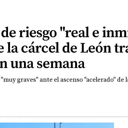
 de riesgo "real e inm
e la cárcel de León tr
en una semana
muy graves" ante el ascenso "acelerado" de l