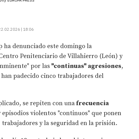
EUROPA PRESS
22.02.2026 | 18:06
ip ha denunciado este domingo la
 Centro Penitenciario de Villahierro (León) y
 inminente" por las
"continuas" agresiones
,
 han padecido cinco trabajadores del
plicado, se repiten con una
frecuencia
y episodios violentos "continuos" que ponen
s trabajadores y la seguridad en la prisión.