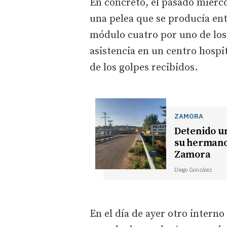
En concreto, el pasado miércol
una pelea que se producía ent
módulo cuatro por uno de los 
asistencia en un centro hospi
de los golpes recibidos.
ZAMORA
Detenido u
su hermano 
Zamora
Diego González
En el día de ayer otro intern