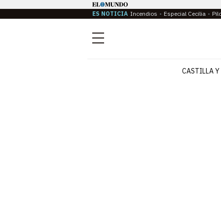
ES NOTICIA
Incendios
Especial Cecilia
Pil
Menú
CASTILLA Y