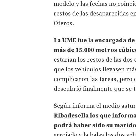
modelo y las fechas no coinci
restos de las desaparecidas e
Oteros.
La UME fue la encargada de v
más de 15.000 metros cúbic
estarían los restos de las do
que los vehículos llevasen má
complicaron las tareas, pero 
descubrió finalmente que se 
Según informa el medio astu
Ribadesella los que inform
podrá haber sido su marid
arrojado a la balsa los dos ve