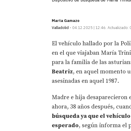
Marta Gamazo
Valladolid
04.12.2025 | 12:46
Actualizado:
El vehículo hallado por la Pol
en el que viajaban María Trini
para la familia de las asturia
Beatriz
, en aquel momento u
asesinadas en aquel 1987.
Madre e hija desaparecieron en
ahora, 38 años después, cuan
búsqueda ya que el vehículo 
esperado
, según informa el 