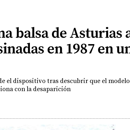
a balsa de Asturias a
esinadas en 1987 en u
e el dispositivo tras descubrir que el modelo
ciona con la desaparición