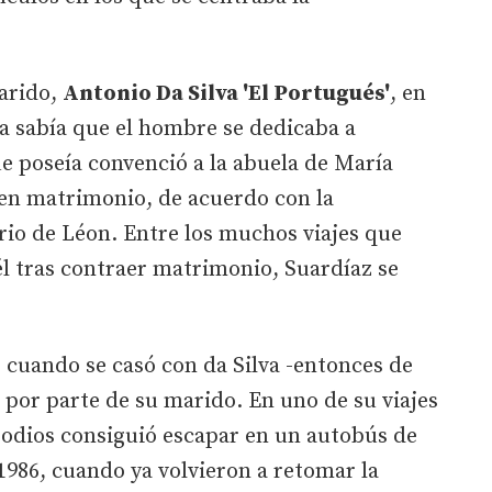
marido,
Antonio Da Silva 'El Portugués'
, en
ia sabía que el hombre se dedicaba a
ue poseía convenció a la abuela de María
 en matrimonio, de acuerdo con la
rio de Léon. Entre los muchos viajes que
él tras contraer matrimonio, Suardíaz se
s cuando se casó con da Silva -entonces de
por parte de su marido. En uno de su viajes
isodios consiguió escapar en un autobús de
 1986, cuando ya volvieron a retomar la