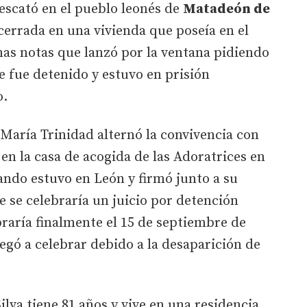
 rescató en el pueblo leonés de
Matadeón de
ncerrada en una vivienda que poseía en el
nas notas que lanzó por la ventana pidiendo
e fue detenido y estuvo en prisión
o.
 María Trinidad alternó la convivencia con
en la casa de acogida de las Adoratrices en
uando estuvo en León y firmó junto a su
e se celebraría un juicio por detención
braría finalmente el 15 de septiembre de
legó a celebrar debido a la desaparición de
ilva tiene 81 años y vive en una residencia