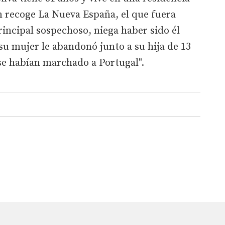
 recoge La Nueva España, el que fuera
incipal sospechoso, niega haber sido él
 su mujer le abandonó junto a su hija de 13
se habían marchado a Portugal".