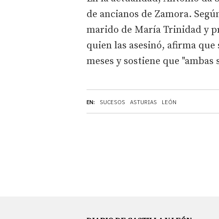
de ancianos de Zamora. Según
marido de María Trinidad y pr
quien las asesinó, afirma que
meses y sostiene que "ambas 
EN:
SUCESOS
ASTURIAS
LEÓN