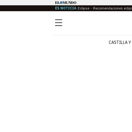
ES NOTICIA
Eclipse
Recomendaciones eclip
Menú
CASTILLA Y