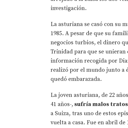
investigación.
La asturiana se casó con su 
1985. A pesar de que su famil
negocios turbios, el dinero q
Trinidad para que se unieran
información recogida por Dia
realizó por el mundo junto a 
quedó embarazada.
La joven asturiana, de 22 año
41 años-,
sufría malos tratos
a Suiza, tras uno de estos ep
vuelta a casa. Fue en abril de