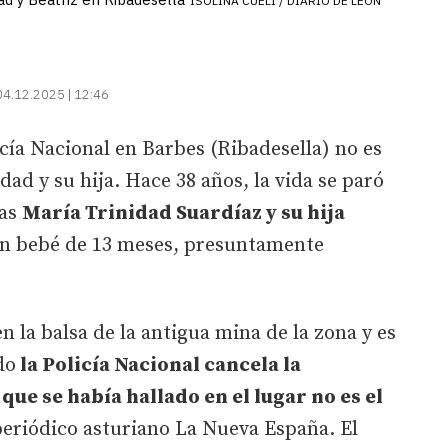
ISOLINA CUELI / DIARIO DE LEÓN
04.12.2025 | 12:46
icía Nacional en Barbes (Ribadesella) no es
dad y su hija. Hace 38 años, la vida se paró
nas
María Trinidad Suardíaz y su hija
n bebé de 13 meses, presuntamente
 la balsa de la antigua mina de la zona y es
do
la Policía Nacional cancela la
que se había hallado en el lugar no es el
periódico asturiano La Nueva España. El