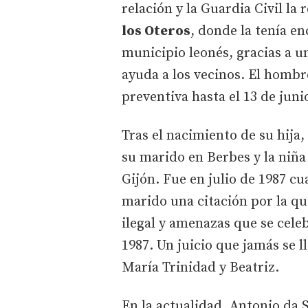
relación y la Guardia Civil la
los Oteros
, donde la tenía e
municipio leonés, gracias a u
ayuda a los vecinos. El hombr
preventiva hasta el 13 de juni
Tras el nacimiento de su hija,
su marido en Berbes y la niña 
Gijón. Fue en julio de 1987 c
marido una citación por la qu
ilegal y amenazas que se cele
1987. Un juicio que jamás se l
María Trinidad y Beatriz.
En la actualidad, Antonio da S