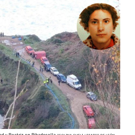
ad y Beatriz en Ribadesella