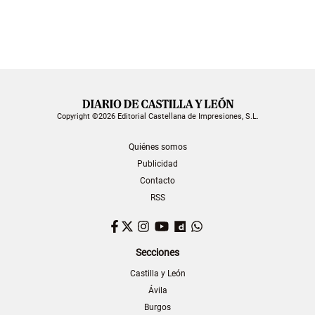
Copyright ©2026 Editorial Castellana de Impresiones, S.L.
Quiénes somos
Publicidad
Contacto
RSS
Facebook
Twitter
Instagram
YouTube
Dailymotion
WhatsApp
Secciones
Castilla y León
Ávila
Burgos