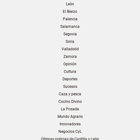
León
El Bierzo
Palencia
Salamanca
Segovia
Soria
Valladolid
Zamora
Opinión
Cultura
Deportes
Sucesos
Caza y pesca
Cocino Divino
La Posada
Mundo Agrario
Innovadores
Negocios CyL
Últimas noticias de Castilla y León