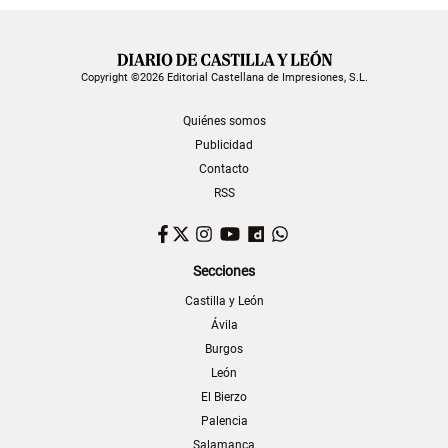
Copyright ©2026 Editorial Castellana de Impresiones, S.L.
Quiénes somos
Publicidad
Contacto
RSS
Facebook
Twitter
Instagram
YouTube
Dailymotion
WhatsApp
Secciones
Castilla y León
Ávila
Burgos
León
El Bierzo
Palencia
Salamanca