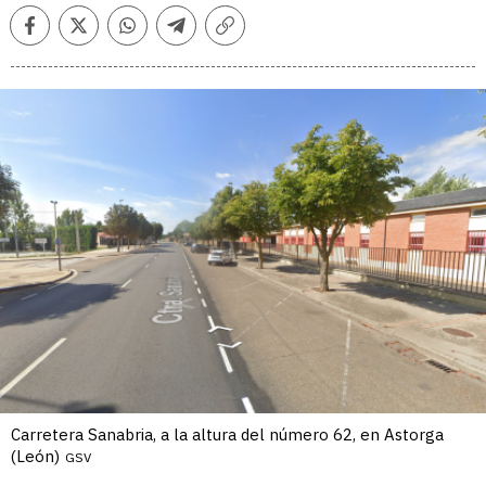
Facebook
Twitter
Whatsapp
Telegram
Copiar
enlace
Carretera Sanabria, a la altura del número 62, en Astorga
(León)
GSV