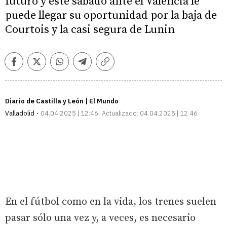
futuro y este sábado ante el Valencia le
puede llegar su oportunidad por la baja de
Courtois y la casi segura de Lunin
Facebook
Twitter
Whatsapp
Telegram
Copiar
enlace
Diario de Castilla y León | El Mundo
Valladolid
04.04.2025 | 12:46
Actualizado:
04.04.2025 | 12:46
En el fútbol como en la vida, los trenes suelen
pasar sólo una vez y, a veces, es necesario