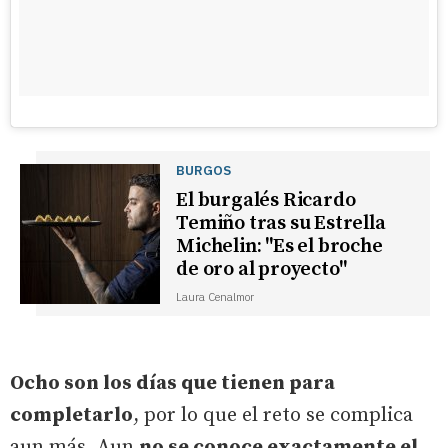
BURGOS
El burgalés Ricardo
Temiño tras su Estrella
Michelin: "Es el broche
de oro al proyecto"
Laura Cenalmor
Ocho son los días que tienen para
completarlo
, por lo que el reto se complica
aun más. Aun
no se conoce exactamente el