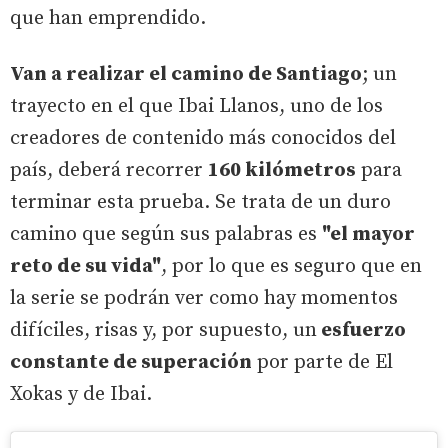
que han emprendido.
Van a realizar el camino de Santiago
; un
trayecto en el que Ibai Llanos, uno de los
creadores de contenido más conocidos del
país, deberá recorrer
160 kilómetros
para
terminar esta prueba. Se trata de un duro
camino que según sus palabras es
"el mayor
reto de su vida"
, por lo que es seguro que en
la serie se podrán ver como hay momentos
difíciles, risas y, por supuesto, un
esfuerzo
constante de superación
por parte de El
Xokas y de Ibai.