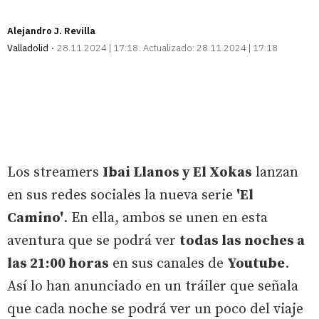
Alejandro J. Revilla
Valladolid
28.11.2024 | 17:18
Actualizado:
28.11.2024 | 17:18
Los streamers
Ibai Llanos y El Xokas
lanzan
en sus redes sociales la nueva serie
'El
Camino'
. En ella, ambos se unen en esta
aventura que se podrá ver
todas las noches a
las 21:00 horas
en sus canales de
Youtube
.
Así lo han anunciado en un tráiler que señala
que cada noche se podrá ver un poco del viaje