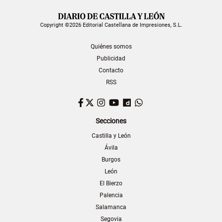
Copyright ©2026 Editorial Castellana de Impresiones, S.L.
Quiénes somos
Publicidad
Contacto
RSS
Facebook
Twitter
Instagram
YouTube
Dailymotion
WhatsApp
Secciones
Castilla y León
Ávila
Burgos
León
El Bierzo
Palencia
Salamanca
Segovia