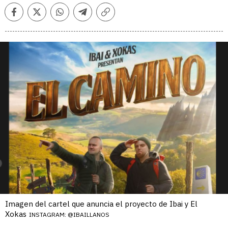
Facebook
Twitter
Whatsapp
Telegram
Copiar
enlace
Imagen del cartel que anuncia el proyecto de Ibai y El
Xokas
INSTAGRAM: @IBAILLANOS