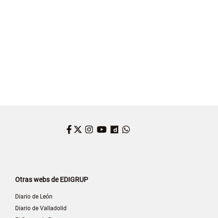
Facebook
Twitter
Instagram
YouTube
Dailymotion
WhatsApp
Otras webs de EDIGRUP
Diario de León
Diario de Valladolid