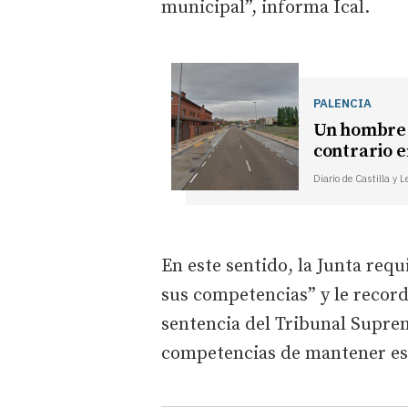
municipal”, informa Ical.
PALENCIA
Un hombre 
contrario e
Diario de Castilla y 
En este sentido, la Junta req
sus competencias” y le recor
sentencia del Tribunal Supre
competencias de mantener es