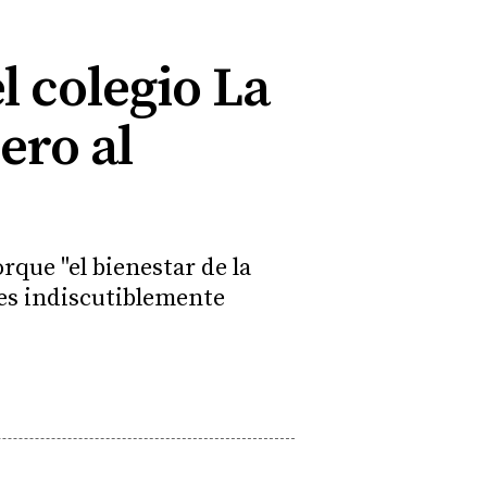
l colegio La
ero al
rque "el bienestar de la
 es indiscutiblemente