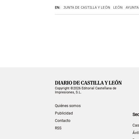
EN:
JUNTA DE CASTILLA Y LEÓN
LEÓN
AYUNTA
Copyright ©2026 Editorial Castellana de
Impresiones, S.L.
Quiénes somos
Publicidad
Sec
Contacto
Cas
RSS
Ávi