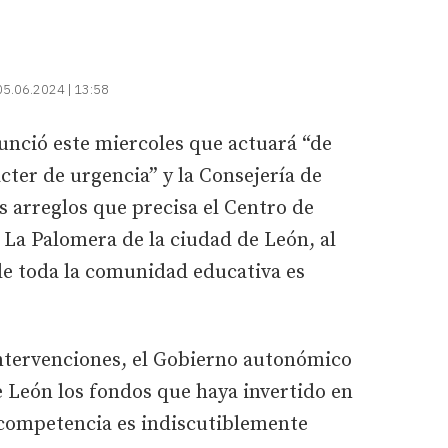
05.06.2024 | 13:58
nunció este miercoles que actuará “de
cter de urgencia” y la Consejería de
s arreglos que precisa el Centro de
 La Palomera de la ciudad de León, al
de toda la comunidad educativa es
intervenciones, el Gobierno autonómico
 León los fondos que haya invertido en
a competencia es indiscutiblemente