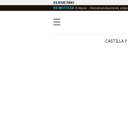
ES NOTICIA
Eclipse
Recomendaciones eclip
Menú
CASTILLA Y