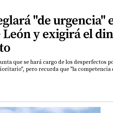
eglará "de urgencia" e
León y exigirá el din
to
nta que se hará cargo de los desperfectos po
oritario", pero recurda que "la competencia