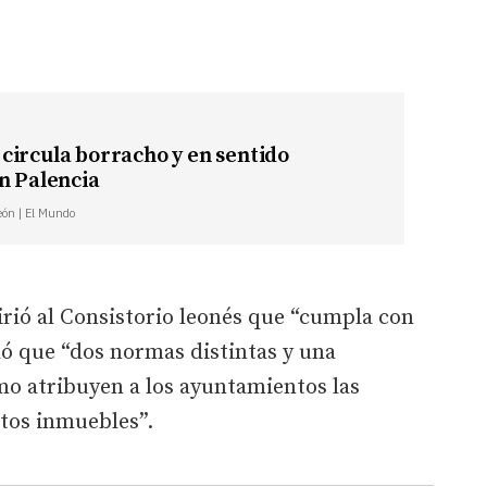
circula borracho y en sentido
n Palencia
León | El Mundo
uirió al Consistorio leonés que “cumpla con
dó que “dos normas distintas y una
mo atribuyen a los ayuntamientos las
tos inmuebles”.