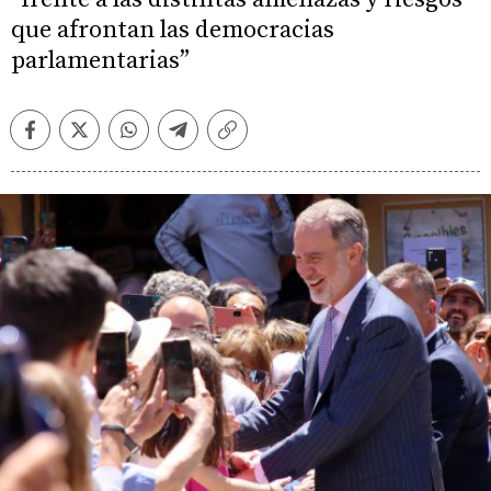
que afrontan las democracias
parlamentarias”
Facebook
Twitter
Whatsapp
Telegram
Copiar
enlace