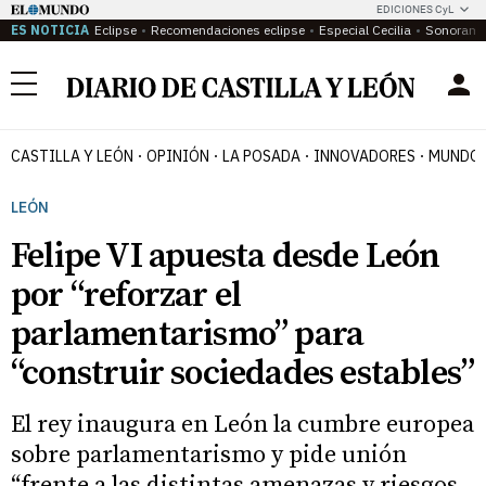
EDICIONES CyL
ES NOTICIA
Eclipse
Recomendaciones eclipse
Especial Cecilia
Sonoram
Menú
CASTILLA Y LEÓN
OPINIÓN
LA POSADA
INNOVADORES
MUNDO 
LEÓN
Felipe VI apuesta desde León
por “reforzar el
parlamentarismo” para
“construir sociedades estables”
El rey inaugura en León la cumbre europea
sobre parlamentarismo y pide unión
“frente a las distintas amenazas y riesgos