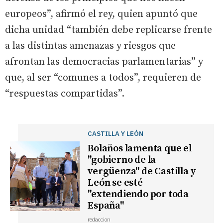
europeos”, afirmó el rey, quien apuntó que
dicha unidad “también debe replicarse frente
a las distintas amenazas y riesgos que
afrontan las democracias parlamentarias” y
que, al ser “comunes a todos”, requieren de
“respuestas compartidas”.
CASTILLA Y LEÓN
Bolaños lamenta que el
"gobierno de la
vergüenza" de Castilla y
León se esté
"extendiendo por toda
España"
redaccion