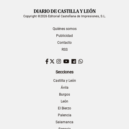
Copyright ©2026 Editorial Castellana de Impresiones, S.L.
Quiénes somos
Publicidad
Contacto
RSS
Facebook
Twitter
Instagram
YouTube
Dailymotion
WhatsApp
Secciones
Castilla y León
Ávila
Burgos
León
El Bierzo
Palencia
Salamanca
Segovia