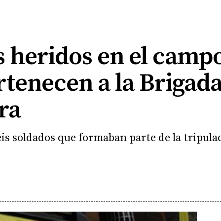
s heridos en el campo
rtenecen a la Brigada
ra
eis soldados que formaban parte de la tripula