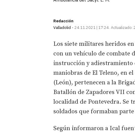
Redacción
Valladolid
24.11.2021 | 17:24
Actualizado:
Los siete militares heridos en
con un vehículo de combate d
instrucción y adiestramiento 
maniobras de El Teleno, en e
(León), pertenecen a la Brigad
Batallón de Zapadores VII con
localidad de Pontevedra. Se tr
soldados que formaban parte d
Según informaron a Ical fuent