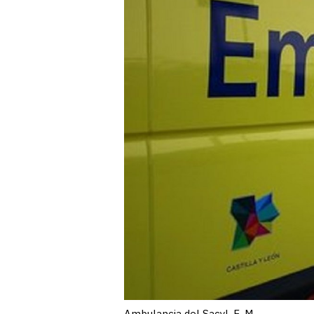
Ambulancia del Sacyl. E. M.