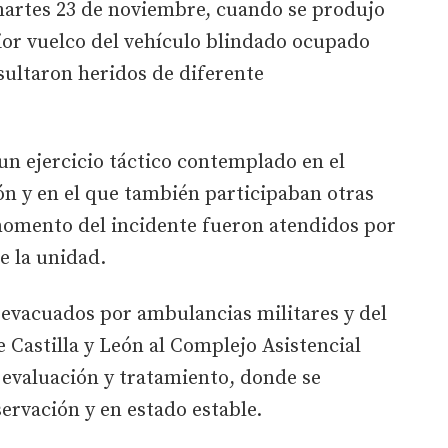
 martes 23 de noviembre, cuando se produjo
rior vuelco del vehículo blindado ocupado
esultaron heridos de diferente
 un ejercicio táctico contemplado en el
n y en el que también participaban otras
 momento del incidente fueron atendidos por
de la unidad.
 evacuados por ambulancias militares y del
 Castilla y León al Complejo Asistencial
 evaluación y tratamiento, donde se
ervación y en estado estable.