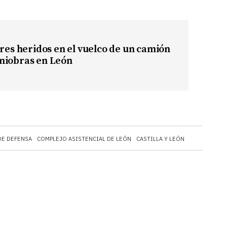
ares heridos en el vuelco de un camión
niobras en León
DE DEFENSA
COMPLEJO ASISTENCIAL DE LEÓN
CASTILLA Y LEÓN