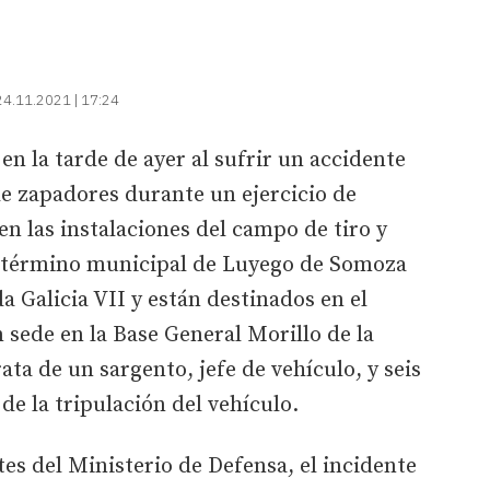
24.11.2021 | 17:24
 en la tarde de ayer al sufrir un accidente
e zapadores durante un ejercicio de
en las instalaciones del campo de tiro y
l término municipal de Luyego de Somoza
a Galicia VII y están destinados en el
 sede en la Base General Morillo de la
ata de un sargento, jefe de vehículo, y seis
e la tripulación del vehículo.
es del Ministerio de Defensa, el incidente