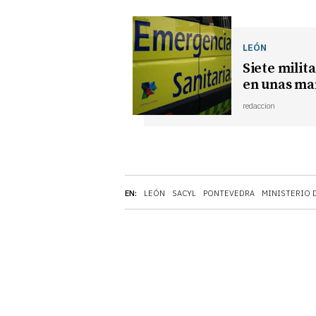
LEÓN
Siete milit
en unas ma
redaccion
EN:
LEÓN
SACYL
PONTEVEDRA
MINISTERIO 