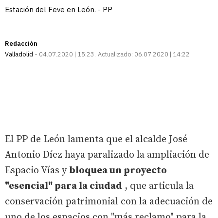
Estación del Feve en León. - PP
Redacción
Valladolid
04.07.2020 | 15:23
Actualizado:
06.07.2020 | 14:22
El PP de León lamenta que el alcalde José
Antonio Díez haya paralizado la ampliación de
Espacio Vías y
bloquea un proyecto
"esencial" para la ciudad
, que articula la
conservación patrimonial con la adecuación de
uno de los espacios con "más reclamo" para la