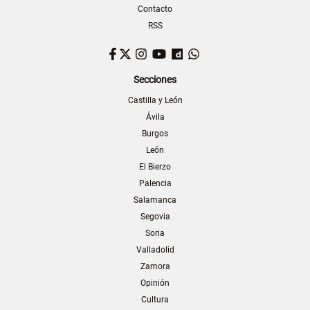
Contacto
RSS
Facebook
Twitter
Instagram
YouTube
Dailymotion
WhatsApp
Secciones
Castilla y León
Ávila
Burgos
León
El Bierzo
Palencia
Salamanca
Segovia
Soria
Valladolid
Zamora
Opinión
Cultura