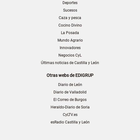
Deportes
Sucesos
Caza y pesca
Cocino Divino
La Posada
Mundo Agrario
Innovadores
Negocios CyL
Últimas noticias de Castilla y León
Otras webs de EDIGRUP
Diario de León
Diario de Valladolid
El Correo de Burgos
Heraldo-Diario de Soria
CyLTV.es
esRadio Castilla y León