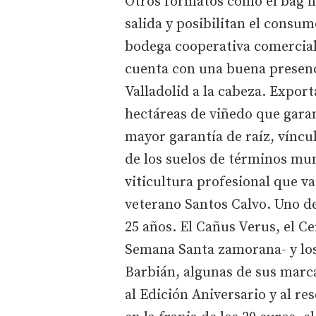
Otros formatos como el bag i
salida y posibilitan el consum
bodega cooperativa comercial
cuenta con una buena presenc
Valladolid a la cabeza. Export
hectáreas de viñedo que garan
mayor garantía de raíz, víncul
de los suelos de términos mu
viticultura profesional que va
veterano Santos Calvo. Uno de
25 años. El Cañus Verus, el C
Semana Santa zamorana- y los 
Barbián, algunas de sus marca
al Edición Aniversario y al re