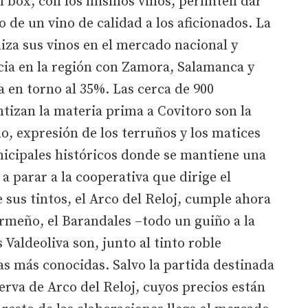
n box, con los mismos vinos, permiten dar
o de un vino de calidad a los aficionados. La
iza sus vinos en el mercado nacional y
ia en la región con Zamora, Salamanca y
a en torno al 35%. Las cerca de 900
tizan la materia prima a Covitoro son la
o, expresión de los terruños y los matices
nicipales históricos donde se mantiene una
 a parar a la cooperativa que dirige el
 sus tintos, el Arco del Reloj, cumple ahora
ermeño, el Barandales –todo un guiño a la
Valdeoliva son, junto al tinto roble
s más conocidas. Salvo la partida destinada
serva de Arco del Reloj, cuyos precios están