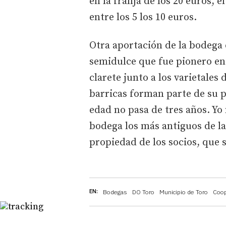
en la franja de los 20 euros, e
entre los 5 los 10 euros.
Otra aportación de la bodega 
semidulce que fue pionero en 
clarete junto a los varietales 
barricas forman parte de su p
edad no pasa de tres años. Yo 
bodega los más antiguos de la
propiedad de los socios, que 
EN:
Bodegas
DO Toro
Municipio de Toro
Coop