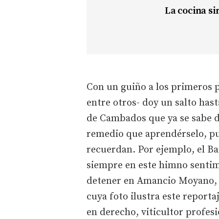
La cocina s
Con un guiño a los primeros p
entre otros- doy un salto hast
de Cambados que ya se sabe 
remedio que aprendérselo, pue
recuerdan. Por ejemplo, el Bar
siempre en este himno sentim
detener en Amancio Moyano, s
cuya foto ilustra este reportaj
en derecho, viticultor profesi