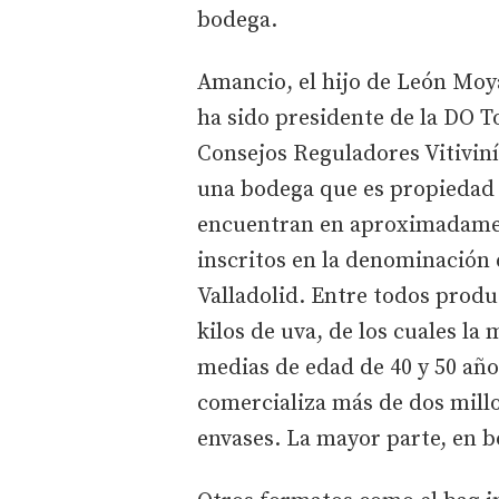
bodega.
Amancio, el hijo de León Moya
ha sido presidente de la DO T
Consejos Reguladores Vitiviníc
una bodega que es propiedad d
encuentran en aproximadamen
inscritos en la denominación d
Valladolid. Entre todos produc
kilos de uva, de los cuales la
medias de edad de 40 y 50 añ
comercializa más de dos millo
envases. La mayor parte, en bo