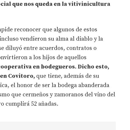
cial que nos queda en la vitivinicultura
mpide reconocer que algunos de estos
incluso vendieron su alma al diablo y la
se diluyó entre acuerdos, contratos o
onvirtieron a los hijos de aquellos
cooperativa en bodegueros. Dicho esto,
 en Covitoro,
que tiene, además de su
ica, el honor de ser la bodega abanderada
mismo que cermeños y zamoranos del vino del
ro cumplirá 52 añadas.