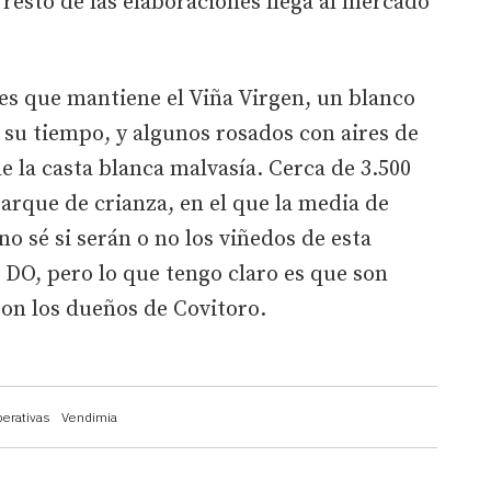
l resto de las elaboraciones llega al mercado
es que mantiene el Viña Virgen, un blanco
su tiempo, y algunos rosados con aires de
de la casta blanca malvasía. Cerca de 3.500
arque de crianza, en el que la media de
no sé si serán o no los viñedos de esta
 DO, pero lo que tengo claro es que son
son los dueños de Covitoro.
erativas
Vendimia