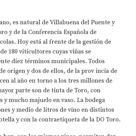
no, es natural de Villabuena del Puente y
oro y de la Conferencia Española de
olas. Hoy está al frente de la gestión de
e 180 viticultores cuyas viñas se
te diez términos municipales. Todos
e origen y dos de ellos, de la prov incia de
en al año en torno a los tres millones de
 mayor parte son de tinta de Toro, con
os y mucho majuelo en vaso. La bodega
nes y medio de litros de vino en distintos
tella y con la contraetiqueta de la DO Toro.