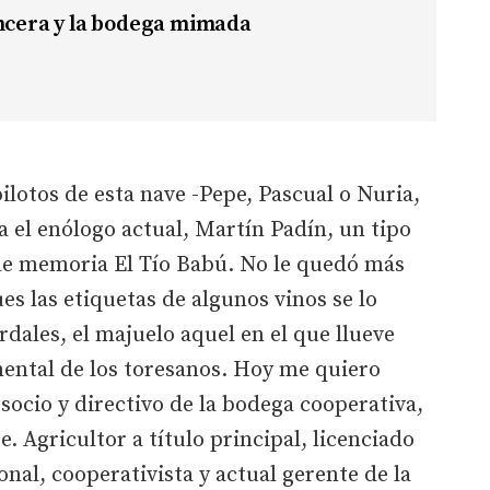
incera y la bodega mimada
ilotos de esta nave -Pepe, Pascual o Nuria,
a el enólogo actual, Martín Padín, un tipo
de memoria El Tío Babú. No le quedó más
s las etiquetas de algunos vinos se lo
dales, el majuelo aquel en el que llueve
ental de los toresanos. Hoy me quiero
ocio y directivo de la bodega cooperativa,
e. Agricultor a título principal, licenciado
onal, cooperativista y actual gerente de la