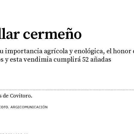
illar cermeño
 importancia agrícola y enológica, el honor 
s y esta vendimia cumplirá 52 añadas
toro.
ARGICOMUNICACIÓN