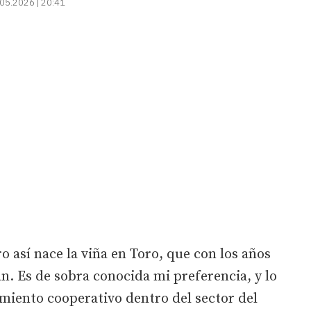
05.2026 | 20:41
ro así nace la viña en Toro, que con los años
n. Es de sobra conocida mi preferencia, y lo
imiento cooperativo dentro del sector del