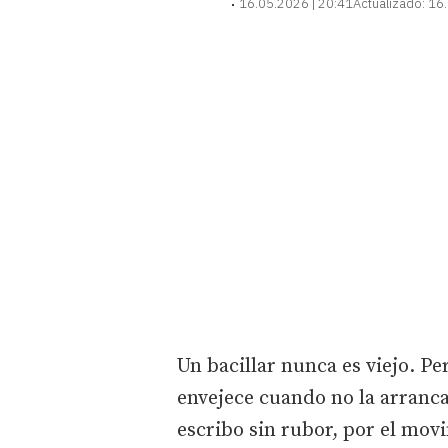
16.05.2026 | 20:41
Actualizado:
16.
Un bacillar nunca es viejo. Pe
envejece cuando no la arranca
escribo sin rubor, por el mov