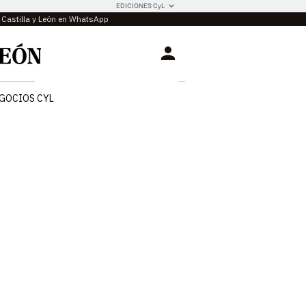
EDICIONES CyL
e Castilla y León en WhatsApp
Login
GOCIOS CYL