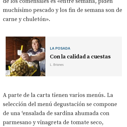
de los comensales es «entre semana, piden
muchísimo pescado y los fin de semana son de
carne y chuletón».
LA POSADA
Con la calidad a cuestas
L. Briones
A parte de la carta tienen varios menús. La
selección del menú degustación se compone
de una ‘ensalada de sardina ahumada con
parmesano y vinagreta de tomate seco,