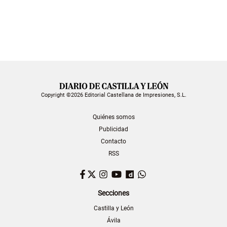
Copyright ©2026 Editorial Castellana de Impresiones, S.L.
Quiénes somos
Publicidad
Contacto
RSS
Facebook
Twitter
Instagram
YouTube
Dailymotion
WhatsApp
Secciones
Castilla y León
Ávila