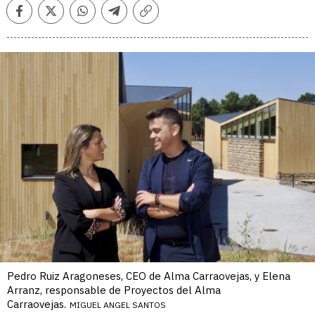
Facebook
Twitter
Whatsapp
Telegram
Copiar
enlace
Pedro Ruiz Aragoneses, CEO de Alma Carraovejas, y Elena
Arranz, responsable de Proyectos del Alma
Carraovejas.
MIGUEL ANGEL SANTOS