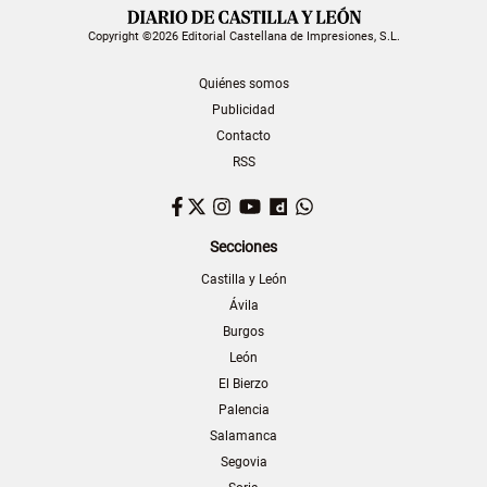
Copyright ©2026 Editorial Castellana de Impresiones, S.L.
Quiénes somos
Publicidad
Contacto
RSS
Facebook
Twitter
Instagram
YouTube
Dailymotion
WhatsApp
Secciones
Castilla y León
Ávila
Burgos
León
El Bierzo
Palencia
Salamanca
Segovia