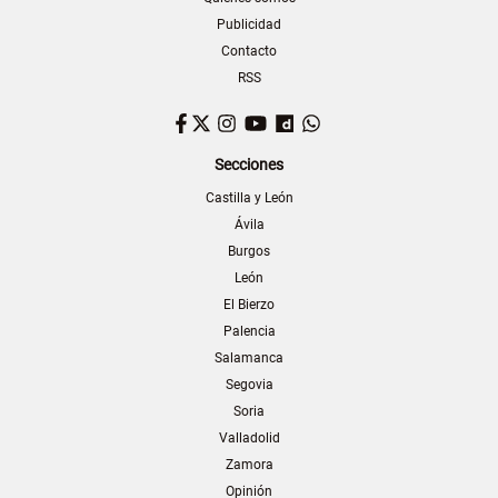
Publicidad
Contacto
RSS
Facebook
Twitter
Instagram
YouTube
Dailymotion
WhatsApp
Secciones
Castilla y León
Ávila
Burgos
León
El Bierzo
Palencia
Salamanca
Segovia
Soria
Valladolid
Zamora
Opinión