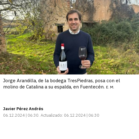
Jorge Arandilla, de la bodega TresPiedras, posa con el
molino de Catalina a su espalda, en Fuentecén.
E. M.
Javier Pérez Andrés
06.12.2024 | 06:30
Actualizado:
06.12.2024 | 06:30