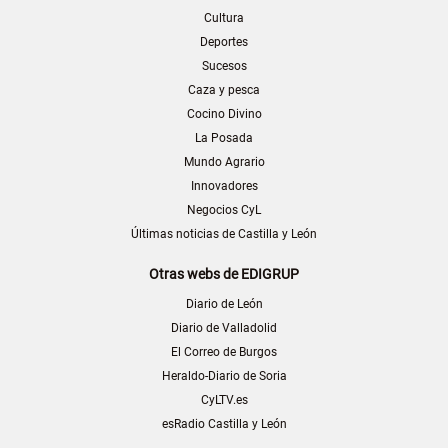
Cultura
Deportes
Sucesos
Caza y pesca
Cocino Divino
La Posada
Mundo Agrario
Innovadores
Negocios CyL
Últimas noticias de Castilla y León
Otras webs de EDIGRUP
Diario de León
Diario de Valladolid
El Correo de Burgos
Heraldo-Diario de Soria
CyLTV.es
esRadio Castilla y León