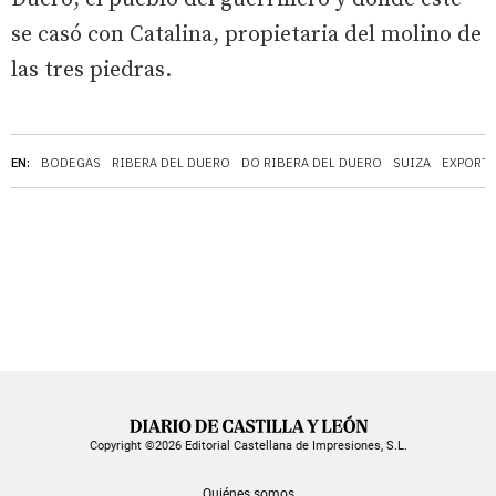
se casó con Catalina, propietaria del molino de
las tres piedras.
EN:
BODEGAS
RIBERA DEL DUERO
DO RIBERA DEL DUERO
SUIZA
EXPORT
Copyright ©2026 Editorial Castellana de Impresiones, S.L.
Quiénes somos