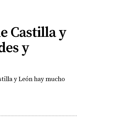
 Castilla y
des y
astilla y León hay mucho