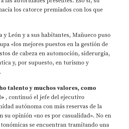
o a las autoridades presentes. Eso sí, su
 hacia los catorce premiados con los que
la y León y a sus habitantes, Mañueco puso
upa «los mejores puestos en la gestión de
uestos de cabeza en automoción, siderurgia,
tica y, por supuesto, en turismo y
.
cho talento y muchos valores, como
l»
, continuó el jefe del ejecutivo
idad autónoma con más reservas de la
en su opinión «no es por casualidad». No en
autonómicas se encuentran tramitando una