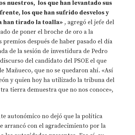
los nuestros, los que han levantado sus
frente, los que han sufrido desvelos y
han tirado la toalla»
, agregó el jefe del
ado de poner el broche de oro a la
s premios después de haber pasado el día
da de la sesión de investidura de Pedro
discurso del candidato del PSOE el que
 de Mañueco, que no se quedaron ahí. «Así
eón y quien hoy ha utilizado la tribuna del
stra tierra demuestra que no nos conoce»,
nte autonómico no dejó que la política
e arrancó con el agradecimiento por la