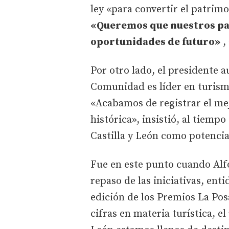
ley «para convertir el patrim
«Queremos que nuestros pa
oportunidades de futuro»
, 
Por otro lado, el presidente
Comunidad es líder en turismo
«Acabamos de registrar el me
histórica», insistió, al tiem
Castilla y León como potencia 
Fue en este punto cuando Al
repaso de las iniciativas, ent
edición de los Premios La Pos
cifras en materia turística, e