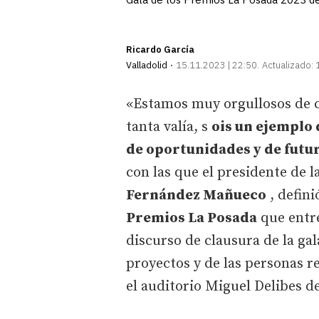
Ricardo García
Valladolid
15.11.2023 | 22:50
Actualizado:
«Estamos muy orgullosos de c
tanta valía, s
ois un ejemplo 
de oportunidades y de futu
con las que el presidente de l
Fernández Mañueco
, defini
Premios La Posada
que entre
discurso de clausura de la gal
proyectos y de las personas r
el auditorio Miguel Delibes de