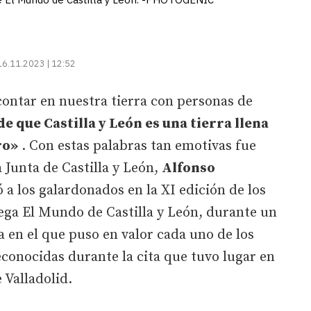
16.11.2023 | 12:52
ontar en nuestra tierra con personas de
de que Castilla y León es una tierra llena
ro»
. Con estas palabras tan emotivas fue
a Junta de Castilla y León,
Alfonso
ó a los galardonados en la XI edición de los
ga El Mundo de Castilla y León, durante un
a en el que puso en valor cada uno de los
econocidas durante la cita que tuvo lugar en
 Valladolid.