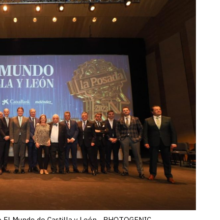
e El Mundo de Castilla y León. -PHOTOGENIC