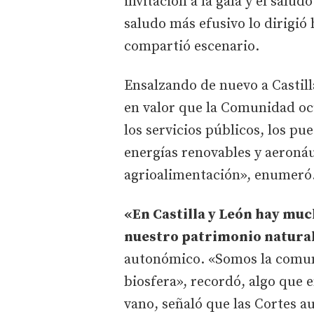
invitación a la gala y el salud
saludo más efusivo lo dirigió
compartió escenario.
Ensalzando de nuevo a Castil
en valor que la Comunidad oc
los servicios públicos, los p
energías renovables y aeronáu
agrioalimentación», enumeró
«En Castilla y León hay mu
nuestro patrimonio natura
autonómico. «Somos la comun
biosfera», recordó, algo que 
vano, señaló que las Cortes 