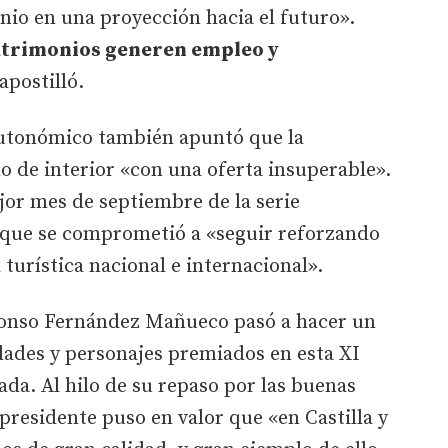
onio en una proyección hacia el futuro».
trimonios generen empleo y
apostilló.
 autonómico también apuntó que la
 de interior «con una oferta insuperable».
jor mes de septiembre de la serie
po que se comprometió a «seguir reforzando
turística nacional e internacional».
fonso Fernández Mañueco pasó a hacer un
idades y personajes premiados en esta XI
ada. Al hilo de su repaso por las buenas
l presidente puso en valor que «en Castilla y