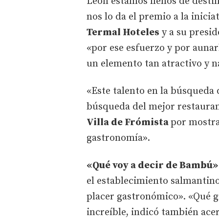
León estamos llenos de destin
nos lo da el premio a la inicia
Termal Hoteles
y a su presi
«por ese esfuerzo y por aunarl
un elemento tan atractivo y n
«Este talento en la búsqueda 
búsqueda del mejor restauran
Villa de Frómista
por mostra
gastronomía».
«Qué voy a decir de Bambú»
el establecimiento salmantin
placer gastronómico». «Qué g
increíble, indicó también ace