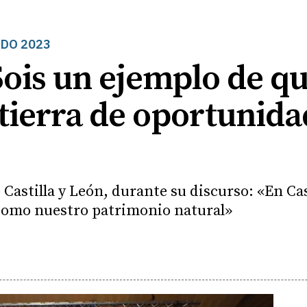
NDO 2023
is un ejemplo de que
tierra de oportunida
e Castilla y León, durante su discurso: «En C
 como nuestro patrimonio natural»