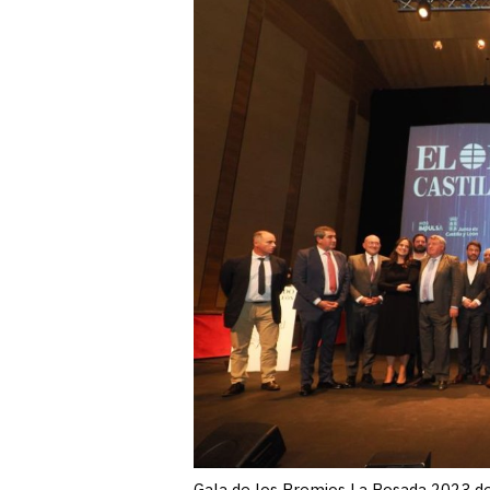
Gala de los Premios La Posada 2023 d