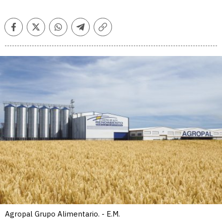
Facebook
Twitter
Whatsapp
Telegram
Copiar
enlace
Agropal Grupo Alimentario. - E.M.