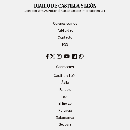
Copyright ©2026 Editorial Castellana de Impresiones, S.L.
Quiénes somos
Publicidad
Contacto
RSS
Facebook
Twitter
Instagram
YouTube
Dailymotion
WhatsApp
Secciones
Castilla y León
Ávila
Burgos
León
El Bierzo
Palencia
Salamanca
Segovia